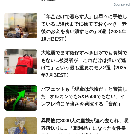
Sponsored
「年金だけで暮らす人」は早々に手放し
ている...50代までに捨てておくべき「老
後のお金を食い潰すもの」8選【2025年
10月BEST】
大地震でまず確保すべきは水でも食料で
もない...被災者が「これだけは担いで逃
げて」という最も重要なモノ2選【2025
年7月BEST】
バフェットも「現金は危険だ」と警告し
た...オルカンでもS&P500でもない、イ
ンフレ時こそ強さを発揮する「資産」
異民族に3000人の皇族が連れ去られ、収
容所送りに...「戦利品」になった女性皇