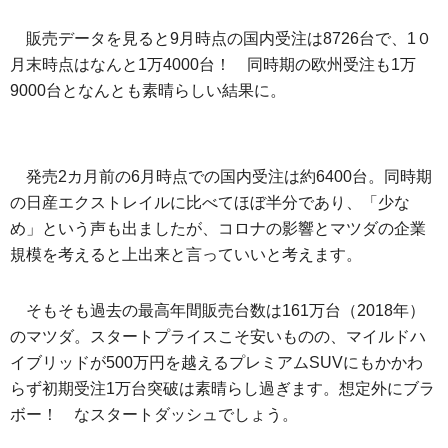
販売データを見ると9月時点の国内受注は8726台で、1０
月末時点はなんと1万4000台！ 同時期の欧州受注も1万
9000台となんとも素晴らしい結果に。
発売2カ月前の6月時点での国内受注は約6400台。同時期
の日産エクストレイルに比べてほぼ半分であり、「少な
め」という声も出ましたが、コロナの影響とマツダの企業
規模を考えると上出来と言っていいと考えます。
そもそも過去の最高年間販売台数は161万台（2018年）
のマツダ。スタートプライスこそ安いものの、マイルドハ
イブリッドが500万円を越えるプレミアムSUVにもかかわ
らず初期受注1万台突破は素晴らし過ぎます。想定外にブラ
ボー！ なスタートダッシュでしょう。