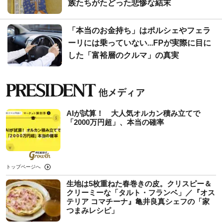
族たちがたどった悲惨な結末
「本当のお金持ち」はポルシェやフェラ
ーリには乗っていない...FPが実際に目に
した「富裕層のクルマ」の真実
AIが試算！ 大人気オルカン積み立てで
「2000万円超」、本当の確率
トップページへ
生地は5枚重ねた春巻きの皮。クリスピー＆
クリーミーな「タルト・フランベ」／『オス
テリア コマチーナ』亀井良真シェフの「家
つまみレシピ」