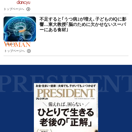
トップページへ
不足すると｢うつ病｣が増え､子どものIQに影
響…東大教授｢脳のために欠かせないスーパ
ーにある食材｣
トップページへ