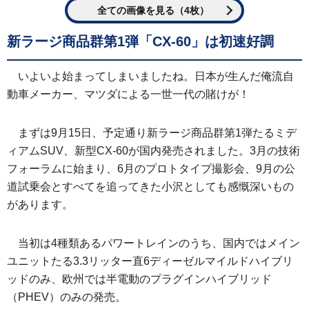
全ての画像を見る（4枚）
新ラージ商品群第1弾「CX-60」は初速好調
いよいよ始まってしまいましたね。日本が生んだ俺流自
動車メーカー、マツダによる一世一代の賭けが！
まずは9月15日、予定通り新ラージ商品群第1弾たるミデ
ィアムSUV、新型CX-60が国内発売されました。3月の技術
フォーラムに始まり、6月のプロトタイプ撮影会、9月の公
道試乗会とすべてを追ってきた小沢としても感慨深いもの
があります。
当初は4種類あるパワートレインのうち、国内ではメイン
ユニットたる3.3リッター直6ディーゼルマイルドハイブリ
ッドのみ、欧州では半電動のプラグインハイブリッド
（PHEV）のみの発売。