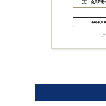
会員限定
有料会員
ログ