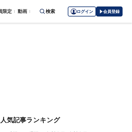
員限定
動画
検索
ログイン
会員登録
人気記事ランキング