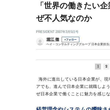
「世界の働きたい企
ぜ不人気なのか
PRESIDENT 2007年3月5日号
堀江 徹
+フォロー
ヘイ・コンサルティンググループ 日本企業担当
1
2
海外に進出している日本企業が、現
アでも、進んで日本企業に就職しよ
ぜ日本企業で働くことに魅力を感じ
経営理念やシステムの曖昧さ