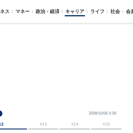
ネス
マネー
政治・経済
キャリア
ライフ
社会
会
2008/10/06 0:00
12
#13
#14
#15