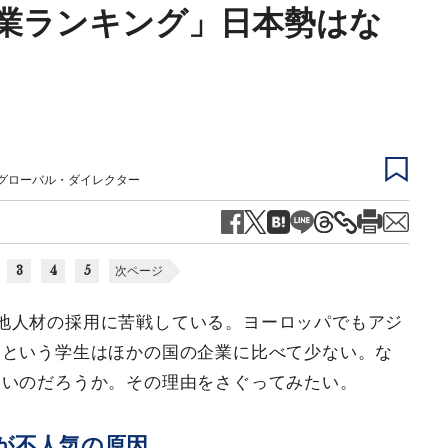
業ランキング」日本勢はな
グローバル・ダイレクター
3
4
5
次ページ
地人材の採用に苦戦している。ヨーロッパでもアジ
うという学生はほかの国の企業に比べて少ない。な
ないのだろうか。その理由をさぐってみたい。
が不人気の原因