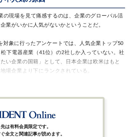
業の現場を見て痛感するのは、企業のグローバル活
本企業がいかに人気がないかということだ。
学生を対象に行ったアンケートでは、人気企業トップ50
と松下電器産業（41位）の2社しか入っていない。社
きたい企業の国籍」として、日本企業は欧米はもと
国地場企業より下にランクされている。
ら先は有料会員限定です。
すぐ全文と関連記事が読めます。