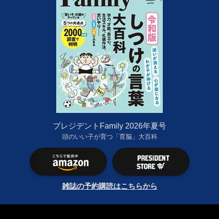
プレジデントFamily 2026年夏号
頭のいい子が育つ「育脳」大百科
雑誌の予約購読はこちらから