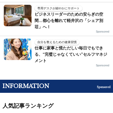
専用デスクが細やかにサポート
ビジネスリーダーのための安らぎの空
間…都心を離れて軽井沢の「シェア別
荘」へ！
Sponsored
自分を整えるための健康習慣
仕事に家事と慌ただしい毎日でもでき
る、“完璧じゃなくていい”セルフマネジ
メント
Sponsored
INFORMATION
Sponsored
人気記事ランキング