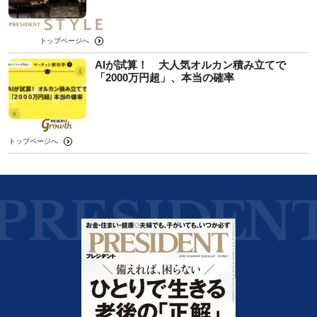
トップページへ
AIが試算！ 大人気オルカン積み立てで
「2000万円超」、本当の確率
トップページへ