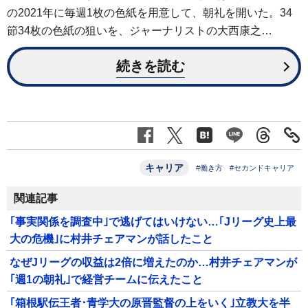
の2021年に毎週1枚の色紙を用意して、朝礼を開いた。34
節34枚の色紙の狙いを、ジャーナリストの大西康之…
続きを読む
キャリア
#働き方
#セカンドキャリア
関連記事
｢事実関係を調査中｣で逃げてはいけない…｢Jリーグ史上最
大の危機｣に村井チェアマンが話したこと
なぜJリーグの収益は2倍に増えたのか…村井チェアマンが
｢週1の朝礼｣で経営チームに伝えたこと
｢箱根駅伝王者･青学大の原晋監督の上をいく｣立教大を半