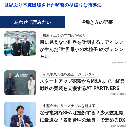
世紀ぶり本戦出場させた監督の型破りな指導法
あわせて読みたい
#働き方の記事
微粒子工学の専門家が解説
目に見えない世界を計測する…アイシン
が生んだ｢世界最小の水粒子｣のポテンシ
ャル
Sponsored
新規事業開発を経営アジェンダへ
スタートアップ探索からM&Aまで、経営
戦略の実装を支援するAT PARTNERS
Sponsored
中堅企業にリーズナブルな新提案
なぜ複雑なSFAは挫折する？少人数組織
に最適な「名刺管理の延長」で進めるDX
Sponsored