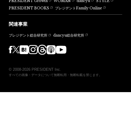
PRESIDENT Growth
WOMAN
dancyu
STYLE
PRESIDENT BOOKS
プレジデントFamily Online
関連事業
dancyu総合研究所
プレジデント総合研究所
© 2008-2026 PRESIDENT Inc.
すべての画像・データについて無断転用・無断転載を禁じます。