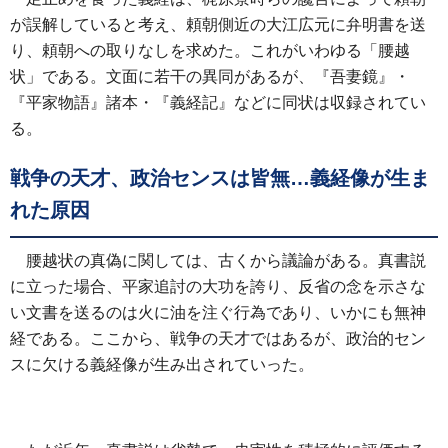
が誤解していると考え、頼朝側近の大江広元に弁明書を送
り、頼朝への取りなしを求めた。これがいわゆる「腰越
状」である。文面に若干の異同があるが、『吾妻鏡』・
『平家物語』諸本・『義経記』などに同状は収録されてい
る。
戦争の天才、政治センスは皆無…義経像が生ま
れた原因
腰越状の真偽に関しては、古くから議論がある。真書説
に立った場合、平家追討の大功を誇り、反省の念を示さな
い文書を送るのは火に油を注ぐ行為であり、いかにも無神
経である。ここから、戦争の天才ではあるが、政治的セン
スに欠ける義経像が生み出されていった。