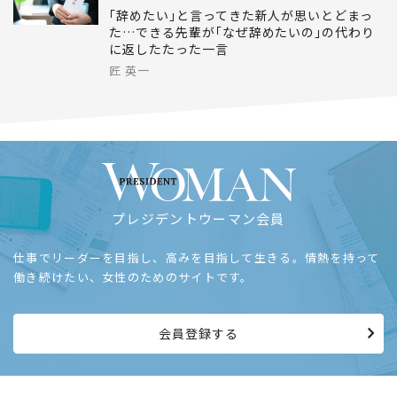
｢辞めたい｣と言ってきた新人が思いとどまっ
た…できる先輩が｢なぜ辞めたいの｣の代わり
に返したたった一言
匠 英一
プレジデントウーマン会員
仕事でリーダーを目指し、高みを目指して生きる。情熱を持って
働き続けたい、女性のためのサイトです。
会員登録する