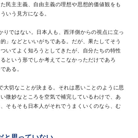
きた民主主義、自由主義の理想や思想的価値観をも
そういう見方になる。
かりではない。日本人も、西洋側からの視点に立っ
始的」などといいがちである。だが、果たしてそう
についてよく知ろうとしてきたが、自分たちの特性
するという形でしか考えてこなかっただけであろ
のである。
で大切なことが決まる。それは悪いことのように思
ない微妙なところを空気で補完しているわけで、あ
や、そもそも日本人がそれでうまくいくのなら、む
だと思っていない