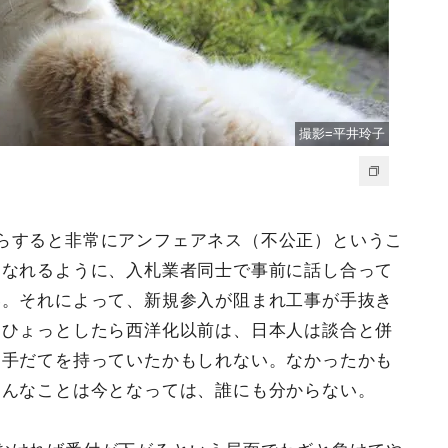
撮影=平井玲子
らすると非常にアンフェアネス（不公正）というこ
になれるように、入札業者同士で事前に話し合って
い。それによって、新規参入が阻まれ工事が手抜き
、ひょっとしたら西洋化以前は、日本人は談合と併
る手だてを持っていたかもしれない。なかったかも
そんなことは今となっては、誰にも分からない。