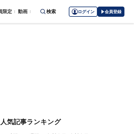
員限定
動画
検索
ログイン
会員登録
人気記事ランキング