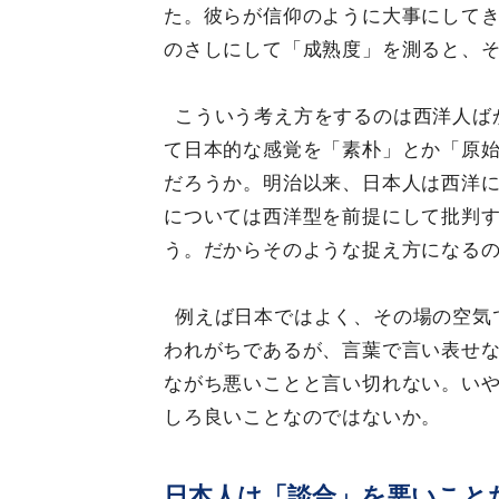
た。彼らが信仰のように大事にして
のさしにして「成熟度」を測ると、
こういう考え方をするのは西洋人ば
て日本的な感覚を「素朴」とか「原
だろうか。明治以来、日本人は西洋
については西洋型を前提にして批判
う。だからそのような捉え方になる
例えば日本ではよく、その場の空気
われがちであるが、言葉で言い表せ
ながち悪いことと言い切れない。い
しろ良いことなのではないか。
日本人は「談合」を悪いこと