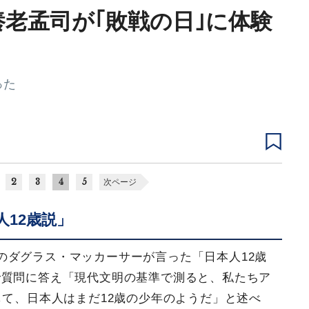
養老孟司が｢敗戦の日｣に体験
った
2
3
4
5
次ページ
12歳説」
のダグラス・マッカーサーが言った「日本人12歳
で質問に答え「現代文明の基準で測ると、私たちア
して、日本人はまだ12歳の少年のようだ」と述べ