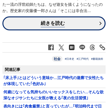
た一流の浮世絵師たちは、なぜ遊女を描くようになったの
か。歴史家の安藤優一郎さんは「そこには非合法…
続きを読む
社会
#日本史
#江戸時代
#書籍抜粋
関連記事
｢床上手｣とはどういう意味か…江戸時代の遊廓で女性たち
が体現していた｢色好み｣
何歳になっても気持ちのいいセックスをしたい…そんな欲
深なオジサンたちに女医が教える｢夜の生活習慣｣
表向きには｢肉食厳禁｣と言っていたが…｢明治時代まで日