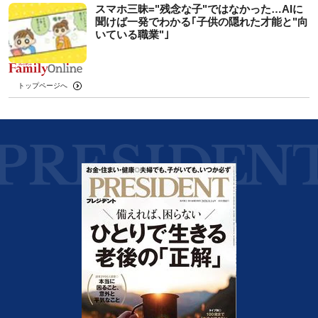
スマホ三昧="残念な子"ではなかった…AIに
聞けば一発でわかる｢子供の隠れた才能と"向
いている職業"｣
トップページへ