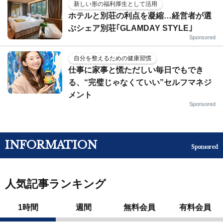
新しい形の福利厚生として活用
ホテルと別荘の利点を凝縮…経営者が選
ぶシェア別荘｢GLAMDAY STYLE｣
Sponsored
自分を整えるための健康習慣
仕事に家事と慌ただしい毎日でもでき
る、“完璧じゃなくていい”セルフマネジ
メント
Sponsored
INFORMATION
Sponsored
人気記事ランキング
1時間
週間
無料会員
有料会員