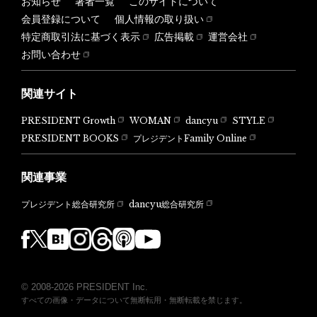
お知らせ
著者一覧
このサイトについて
会員登録について
個人情報の取り扱い
特定商取引法に基づく表示
広告掲載
運営会社
お問い合わせ
関連サイト
PRESIDENT Growth
WOMAN
dancyu
STYLE
PRESIDENT BOOKS
プレジデントFamily Online
関連事業
dancyu総合研究所
プレジデント総合研究所
© 2008-2026 PRESIDENT Inc.
すべての画像・データについて無断転用・無断転載を禁じます。