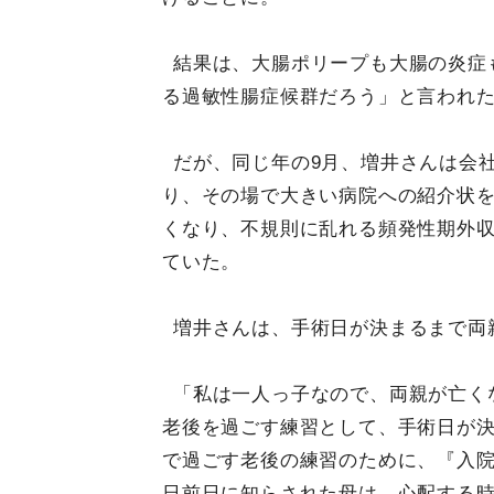
結果は、大腸ポリープも大腸の炎症
る過敏性腸症候群だろう」と言われ
だが、同じ年の9月、増井さんは会
り、その場で大きい病院への紹介状
くなり、不規則に乱れる頻発性期外
ていた。
増井さんは、手術日が決まるまで両
「私は一人っ子なので、両親が亡く
老後を過ごす練習として、手術日が
で過ごす老後の練習のために、『入
日前日に知らされた母は、心配する