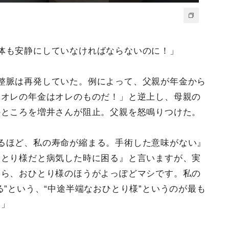
体も安静にしていなければならないのに！」
整脈は再発していた。例によって、父親が年金から
「オレの年金はオレのものだ！」と逆上し、母親の
のところを増井さんが阻止。父親を怒鳴りつけた。
るほど、私の寿命が縮まる。手術した意味がない』
ひとり様だと病気した時に困る』と言いますが、実
なら、おひとり様のほうがよっぽどマシです。私の
る”という、“中途半端なおひとり様”というのが最も
た」