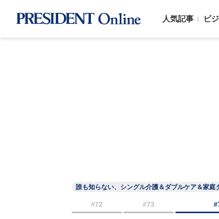
人気記事
ビジ
誰も知らない、シングル介護＆ダブルケア＆家庭
#72
#73
#