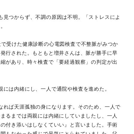
も見つからず、不調の原因は不明。「ストレスによ
た。
社で受けた健康診断の心電図検査で不整脈がみつか
を発行された。もともと増井さんは、脈が勝手に早
収縮があり、時々検査で「要経過観察」の判定が出
親には内緒にし、一人で通院や検査を進めた。
なれば天涯孤独の身になります。そのため、一人で
決まるまでは両親には内緒にしていましたし、一人
院の付き添いはしなくていい』と言いました。手術
時間もなかった感じで呆気にとられていました。父