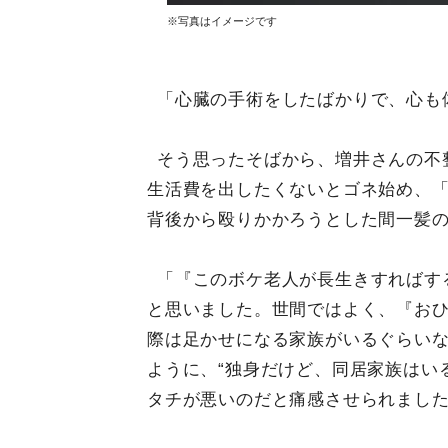
※写真はイメージです
「心臓の手術をしたばかりで、心も
そう思ったそばから、増井さんの不
生活費を出したくないとゴネ始め、
背後から殴りかかろうとした間一髪
「『このボケ老人が長生きすればす
と思いました。世間ではよく、『お
際は足かせになる家族がいるぐらい
ように、“独身だけど、同居家族はい
タチが悪いのだと痛感させられまし