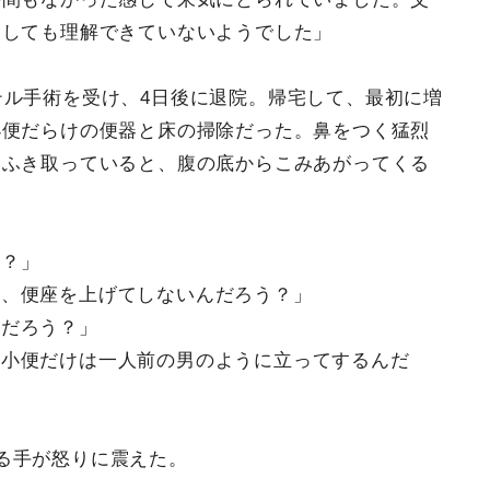
明しても理解できていないようでした」
テル手術を受け、4日後に退院。帰宅して、最初に増
小便だらけの便器と床の掃除だった。鼻をつく猛烈
もふき取っていると、腹の底からこみあがってくる
う？」
に、便座を上げてしないんだろう？」
のだろう？」
、小便だけは一人前の男のように立ってするんだ
る手が怒りに震えた。