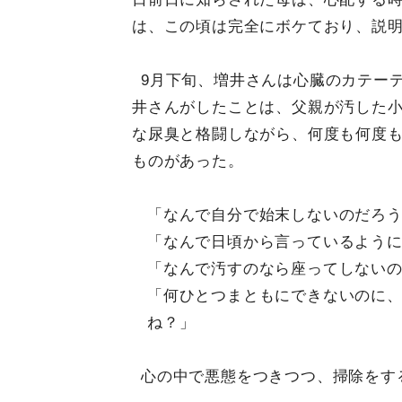
は、この頃は完全にボケており、説
9月下旬、増井さんは心臓のカテー
井さんがしたことは、父親が汚した
な尿臭と格闘しながら、何度も何度
ものがあった。
「なんで自分で始末しないのだろ
「なんで日頃から言っているよう
「なんで汚すのなら座ってしない
「何ひとつまともにできないのに
ね？」
心の中で悪態をつきつつ、掃除をす