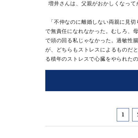
増井さんは、父親がおかしくなって
「不仲なのに離婚しない両親に見切
で無責任になれなかった。むしろ、
で頭の回る私じゃなかった。過敏性
が、どちらもストレスによるものだ
る積年のストレスで心臓をやられた
1