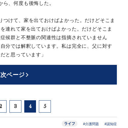
から、何度も後悔した。
りつけて、家を出ておけばよかった。だけどそこま
母を連れて家を出ておけばよかった。だけどそこま
腸症候群と不整脈の関連性は指摘されていません
と自分では解釈しています。私は完全に、父に対す
のだと思っています」
次ページ
2
3
4
5
ライフ
#介護問題
#認知症