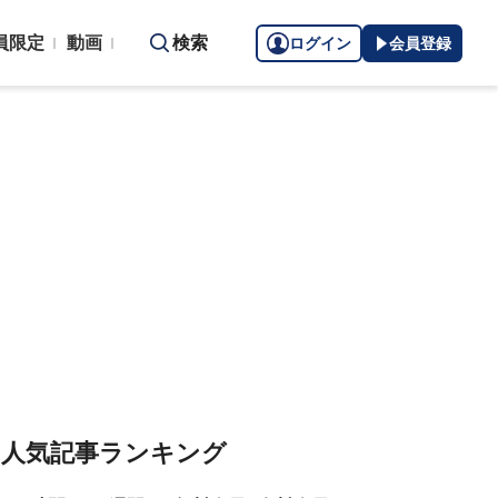
員限定
動画
検索
ログイン
会員登録
人気記事ランキング