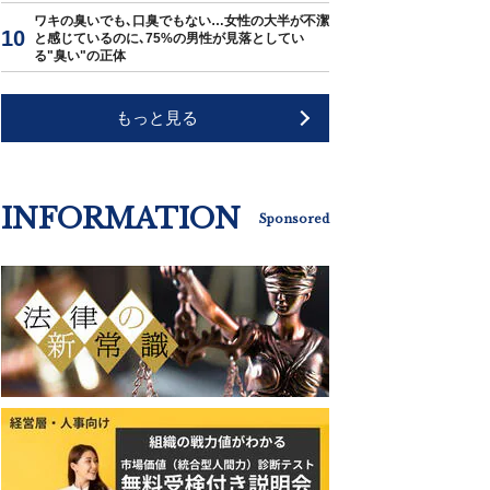
ワキの臭いでも､口臭でもない…女性の大半が不潔
と感じているのに､75%の男性が見落としてい
る"臭い"の正体
もっと見る
INFORMATION
Sponsored