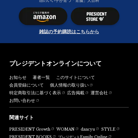
頭のいい子が育つ「育脳」大百科
雑誌の予約購読はこちらから
プレジデントオンラインについて
お知らせ
著者一覧
このサイトについて
会員登録について
個人情報の取り扱い
特定商取引法に基づく表示
広告掲載
運営会社
お問い合わせ
関連サイト
PRESIDENT Growth
WOMAN
dancyu
STYLE
PRESIDENT BOOKS
プレジデントFamily Online