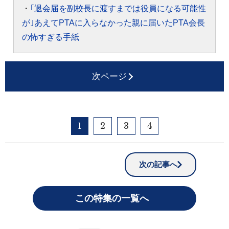
・
｢退会届を副校長に渡すまでは役員になる可能性
が｣あえてPTAに入らなかった親に届いたPTA会長
の怖すぎる手紙
次ページ
1
2
3
4
次の記事へ
この特集の一覧へ