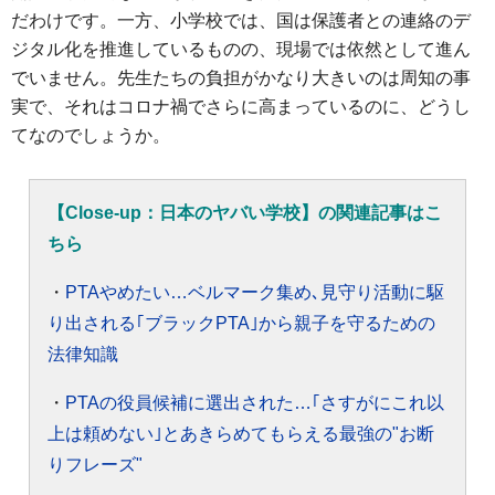
だわけです。一方、小学校では、国は保護者との連絡のデ
ジタル化を推進しているものの、現場では依然として進ん
でいません。先生たちの負担がかなり大きいのは周知の事
実で、それはコロナ禍でさらに高まっているのに、どうし
てなのでしょうか。
【Close-up：日本のヤバい学校】の関連記事はこ
ちら
・
PTAやめたい…ベルマーク集め､見守り活動に駆
り出される｢ブラックPTA｣から親子を守るための
法律知識
・
PTAの役員候補に選出された…｢さすがにこれ以
上は頼めない｣とあきらめてもらえる最強の"お断
りフレーズ"