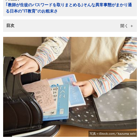
｢教師が生徒のパスワードを取りまとめる｣そんな異常事態がまかり通
る日本の"IT教育"のお粗末さ
目次
写真＝iStock.com／kazuma seki