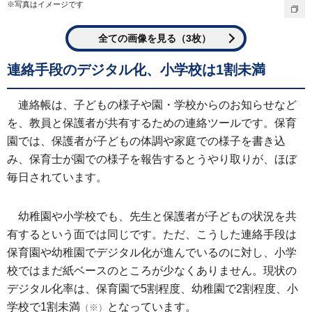
※写真はイメージです
全ての画像を見る（3枚）
連絡手段のデジタル化、小学校は1割未満
連絡帳は、子どもの様子や園・学校からのお知らせなど
を、教員と保護者が共有するための連絡ツールです。保育
園では、保護者が子どもの体調や家庭での様子を書き込
み、保育士が園での様子を報告するとうやり取りが、ほぼ
毎日されています。
幼稚園や小学校でも、先生と保護者が子どもの状況を共
有するという面では同じです。ただ、こうした連絡手段は
保育園や幼稚園でデジタル化が進んでいるのに対し、小学
校ではまだ紙ベースのところが少なくありません。現状の
デジタル化率は、保育園で5割程度、幼稚園で2割程度、小
学校で1割未満
となっています。
（※）