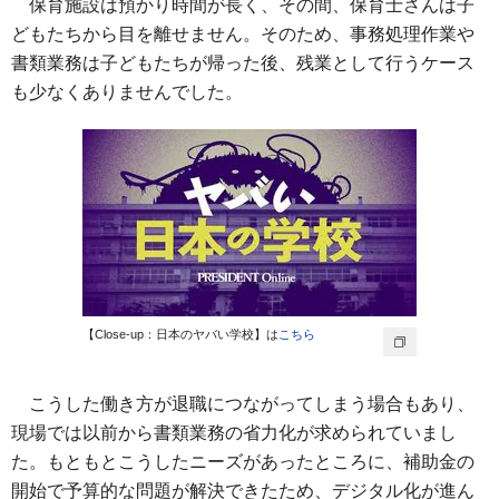
保育施設は預かり時間が長く、その間、保育士さんは子
どもたちから目を離せません。そのため、事務処理作業や
書類業務は子どもたちが帰った後、残業として行うケース
も少なくありませんでした。
【Close-up：日本のヤバい学校】は
こちら
こうした働き方が退職につながってしまう場合もあり、
現場では以前から書類業務の省力化が求められていまし
た。もともとこうしたニーズがあったところに、補助金の
開始で予算的な問題が解決できたため、デジタル化が進ん