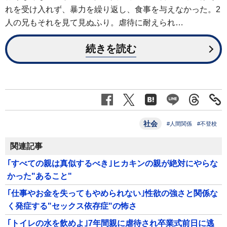
れを受け入れず、暴力を繰り返し、食事を与えなかった。2
人の兄もそれを見て見ぬふり。虐待に耐えられ…
続きを読む
社会
#人間関係
#不登校
関連記事
｢すべての親は真似するべき｣ヒカキンの親が絶対にやらな
かった"あること"
｢仕事やお金を失ってもやめられない｣性欲の強さと関係な
く発症する"セックス依存症"の怖さ
｢トイレの水を飲めよ｣7年間親に虐待され卒業式前日に逃