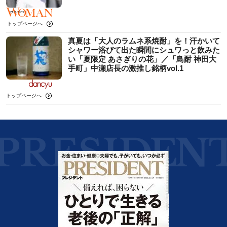
トップページへ
真夏は「大人のラムネ系焼酎」を！汗かいて
シャワー浴びて出た瞬間にシュワっと飲みた
い「夏限定 あさぎりの花」／「鳥酎 神田大
手町」中瀬店長の激推し銘柄vol.1
トップページへ