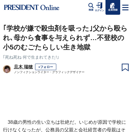
会員登録
検索
ログイン
｢学校が嫌で殺虫剤を吸った｣父から殴ら
れ､母から食事を与えられず…不登校の
小5のむごたらしい生き地獄
｢死ね死ね 何で生まれてきた!｣
旦木 瑞穂
+フォロー
ノンフィクションライター・グラフィックデザイナー
38歳の男性の生い立ちは壮絶だ。いじめが原因で学校に
行けなくなったが、公務員の父親と会社経営者の母親はそ