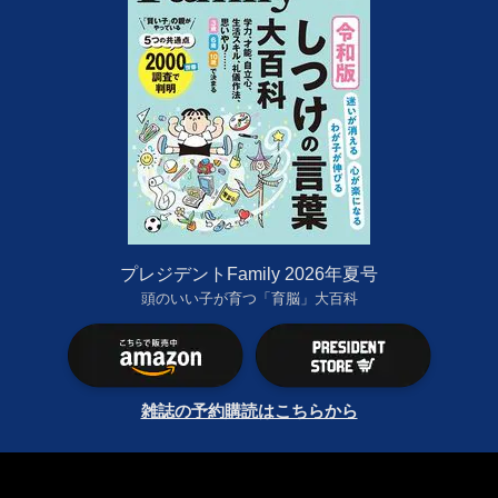
プレジデントFamily 2026年夏号
頭のいい子が育つ「育脳」大百科
雑誌の予約購読はこちらから