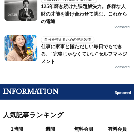
125年磨き続けた課題解決力。多様な人
財の才能を掛け合わせて挑む、これから
の電通
Sponsored
自分を整えるための健康習慣
仕事に家事と慌ただしい毎日でもでき
る、“完璧じゃなくていい”セルフマネジ
メント
Sponsored
INFORMATION
Sponsored
人気記事ランキング
1時間
週間
無料会員
有料会員