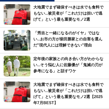
大地震でまず確保すべきは水でも食料で
もない...被災者が「これだけは担いで逃
げて」という最も重要なモノ2選
「秀吉と一緒になるのがイヤ」ではな
い...お市の方が柴田勝家との自害を選ん
だ"現代人には理解できない"理由
定年後の家族との向き合い方がわからな
い...そう悩む人に佐藤優が「鬼滅の刃が
参考になる」と話すワケ
大地震でまず確保すべきは水でも食料で
もない...被災者が「これだけは担いで逃
げて」という最も重要なモノ2選【2025
年7月BEST】