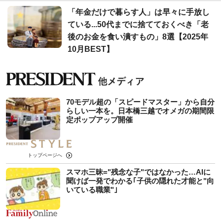
「年金だけで暮らす人」は早々に手放し
ている...50代までに捨てておくべき「老
後のお金を食い潰すもの」8選【2025年
10月BEST】
70モデル超の「スピードマスター」から自分
らしい一本を。日本橋三越でオメガの期間限
定ポップアップ開催
トップページへ
スマホ三昧="残念な子"ではなかった…AIに
聞けば一発でわかる｢子供の隠れた才能と"向
いている職業"｣