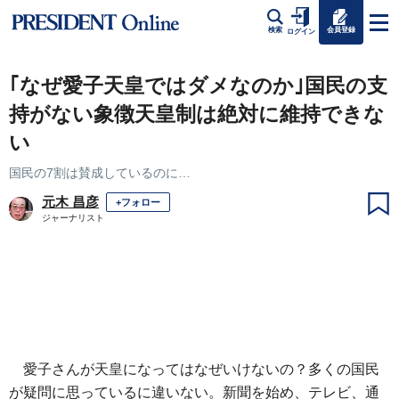
会員登録
検索
ログイン
｢なぜ愛子天皇ではダメなのか｣国民の支
持がない象徴天皇制は絶対に維持できな
い
国民の7割は賛成しているのに…
元木 昌彦
+フォロー
ジャーナリスト
愛子さんが天皇になってはなぜいけないの？多くの国民
が疑問に思っているに違いない。新聞を始め、テレビ、通