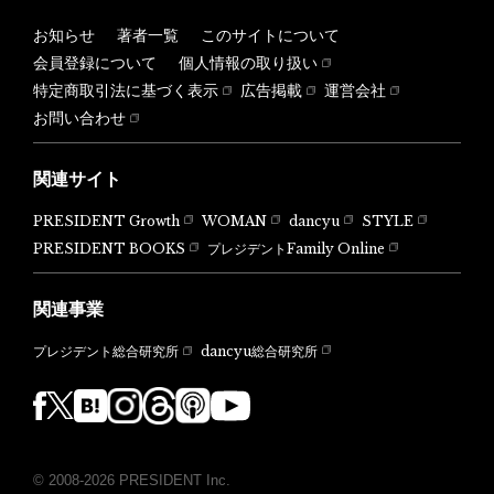
お知らせ
著者一覧
このサイトについて
会員登録について
個人情報の取り扱い
特定商取引法に基づく表示
広告掲載
運営会社
お問い合わせ
関連サイト
PRESIDENT Growth
WOMAN
dancyu
STYLE
PRESIDENT BOOKS
プレジデントFamily Online
関連事業
dancyu総合研究所
プレジデント総合研究所
© 2008-2026 PRESIDENT Inc.