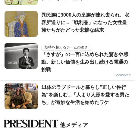
異民族に3000人の皇族が連れ去られ、収
容所送りに...「戦利品」になった女性皇
族たちがたどった悲惨な結末
期待を超えるチームの強さ
「さすが」の一言に込められた驚きや感
動。新しい価値を生み出し続ける電通の
挑戦
Sponsored
11体のラブドールと暮らし"正しい性行
為"を楽しむ...「人より人形を愛する男た
ち」が奇妙な生活を始めたワケ