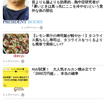
首よりも脇よりも効果的…熱中症研究者が
｢暑いときは真っ先にここを冷やせ｣という意
外な体の部位
トップページへ
【レモン果汁の寿司飯が軽やか！】タコライ
ス風ちらし寿司は、タコライスをつくるより
も簡単で美味しい!?
トップページへ
AIが試算！ 大人気オルカン積み立てで
「2000万円超」、本当の確率
トップページへ