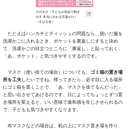
小川大介『子どもが笑顔で動き
出す 本当に伝わる言葉がけ』
（すばる舎）
たとえばハンカチとティッシュの問題なら、脱いだ服を
洗濯かごに入れるとき、ポケットを裏返しにすると決め
て、洗濯かごの目立つところに「裏返し」と貼っておく。
「あ、ポケット」と気づきやすくするのです。
マスク（使い捨ての場合）についても、
ゴミ箱の置き場
所を工夫
したいですね。帰ってきたら、必ず目に入る場所
にゴミ箱を置くことで、「あ、マスクを捨てるんだった」
と思い出させてあげるのです。日によってちょっとずつ置
き場所を変えると、いい意味で違和感を生じさせられるの
で、子どもも気づきやすくなります。
布マスクなどの場合は、机の上にマスク置き場を作り、