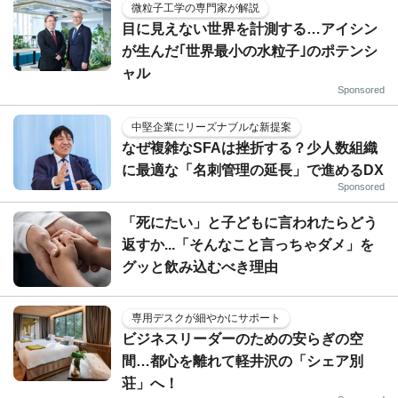
微粒子工学の専門家が解説
目に見えない世界を計測する…アイシン
が生んだ｢世界最小の水粒子｣のポテンシ
ャル
Sponsored
中堅企業にリーズナブルな新提案
なぜ複雑なSFAは挫折する？少人数組織
に最適な「名刺管理の延長」で進めるDX
Sponsored
「死にたい」と子どもに言われたらどう
返すか...「そんなこと言っちゃダメ」を
グッと飲み込むべき理由
専用デスクが細やかにサポート
ビジネスリーダーのための安らぎの空
間…都心を離れて軽井沢の「シェア別
荘」へ！