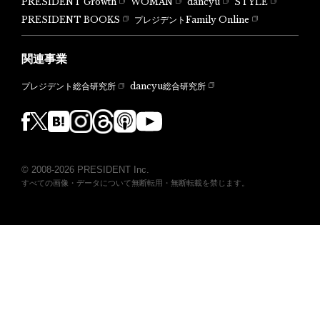
PRESIDENT Growth
WOMAN
dancyu
STYLE
PRESIDENT BOOKS
プレジデントFamily Online
関連事業
dancyu総合研究所
プレジデント総合研究所
© 2008-2026 PRESIDENT Inc.
すべての画像・データについて無断転用・無断転載を禁じます。