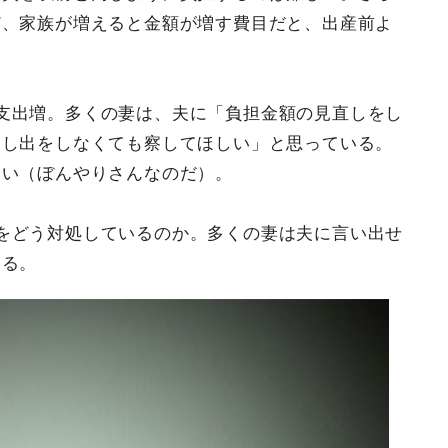
ど、家族が増えると金額が増す費目だと、出産前よ
支出増。多くの妻は、夫に「負担金額の見直しをし
申し出をしなくても察してほしい」と思っている。
ない（ぼんやりさんなのだ）。
をどう対処しているのか。多くの妻は夫に言い出せ
ある。