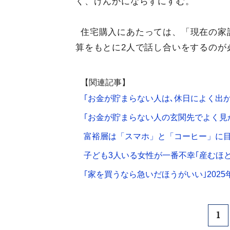
く、けんかにならずにすむ。
住宅購入にあたっては、「現在の家
算をもとに2人で話し合いをするのが
【関連記事】
｢お金が貯まらない人は､休日によく出か
｢お金が貯まらない人の玄関先でよく見か
富裕層は「スマホ」と「コーヒー」に
子ども3人いる女性が一番不幸｢産むほ
｢家を買うなら急いだほうがいい｣202
1