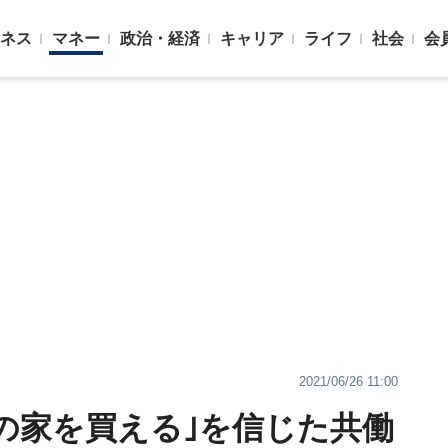
ネス
マネー
政治・経済
キャリア
ライフ
社会
会
2021/06/26 11:00
万円の家を買える｣を信じた共働