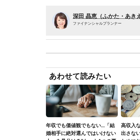
深田 晶恵（ふかた・あき
ファイナンシャルプランナー
あわせて読みたい
年収でも価値観でもない...「結
高収入
婚相手に絶対選んではいけない
出さない