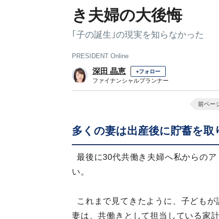
き夫婦の大後悔
｢子の誕生｣の現実を知らなかった
PRESIDENT Online
深田 晶恵
+フォロー
ファイナンシャルプランナー
前ペー
多くの妻は出産後に貯蓄を取
最後に30代共働き夫婦へ私からの
い。
これまで見てきたように、子どもが
妻は、共働きとして担当している家