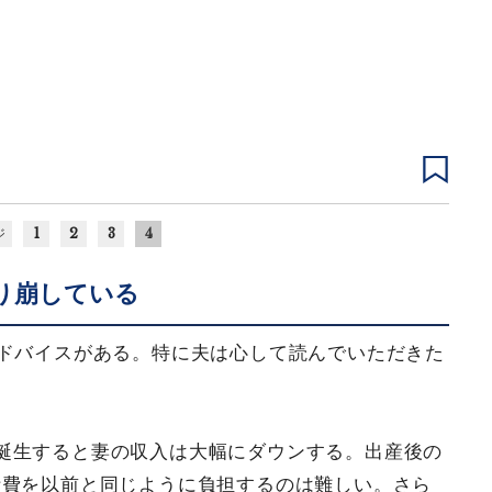
1
2
3
4
ジ
り崩している
アドバイスがある。特に夫は心して読んでいただきた
誕生すると妻の収入は大幅にダウンする。出産後の
計費を以前と同じように負担するのは難しい。さら