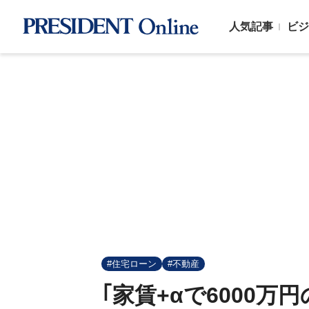
人気記事
ビジ
#住宅ローン
#不動産
｢家賃+αで6000