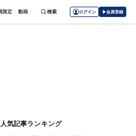
員限定
動画
検索
ログイン
会員登録
人気記事ランキング