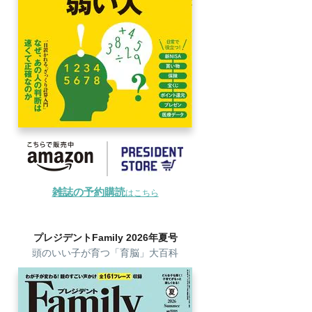
雑誌の予約購読
はこちら
プレジデントFamily 2026年夏号
頭のいい子が育つ「育脳」大百科