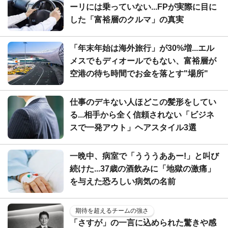
ーリには乗っていない...FPが実際に目に
した「富裕層のクルマ」の真実
「年末年始は海外旅行」が30%増...エル
メスでもディオールでもない、富裕層が
空港の待ち時間でお金を落とす"場所"
仕事のデキない人ほどこの髪形をしてい
る...相手から全く信頼されない「ビジネ
スで一発アウト」ヘアスタイル3選
一晩中、病室で「うううああー!」と叫び
続けた...37歳の酒飲みに「地獄の激痛」
を与えた恐ろしい病気の名前
期待を超えるチームの強さ
「さすが」の一言に込められた驚きや感