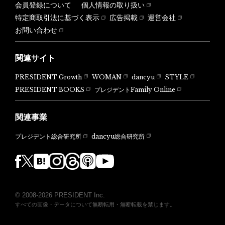
会員登録について
個人情報の取り扱い
特定商取引法に基づく表示
広告掲載
運営会社
お問い合わせ
関連サイト
PRESIDENT Growth
WOMAN
dancyu
STYLE
PRESIDENT BOOKS
プレジデントFamily Online
関連事業
dancyu総合研究所
プレジデント総合研究所
© 2008-2026 PRESIDENT Inc.
すべての画像・データについて無断転用・無断転載を禁じます。