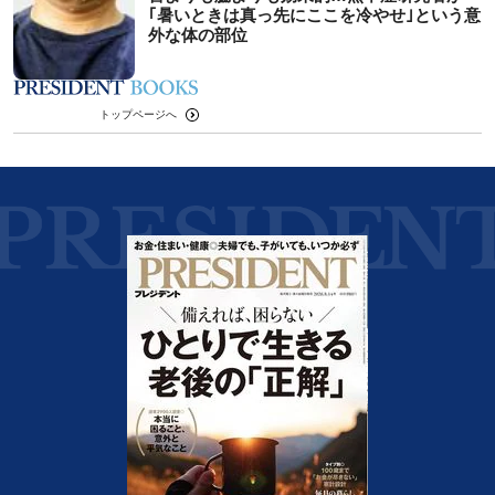
｢暑いときは真っ先にここを冷やせ｣という意
外な体の部位
トップページへ