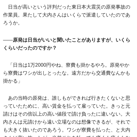
日当が高いという評判だった東日本大震災の原発事故の
作業員。果たして大内さんはいくらで派遣していたのであ
ろうか。
——
原発は日当がいいと聞いたことがありますが、いくら
くらいだったのですか？
「日当は1万2000円やね、寮費も掛かるやろ。原発やか
ら寮費はワシが出しとったな。遠方だから交通費なんかも
掛かる」
あの当時の原発は、誰しもができれば行きたくないと思
っていたために、高い賃金を払って雇っていた。きっと元
請けはその倍以上の高い値段で請け負ったに違いない。大
内さんは元請けから遠い立場なのは想像できるが、それで
も大きく抜いたのであろう。ワシが寮費を払った、と大内