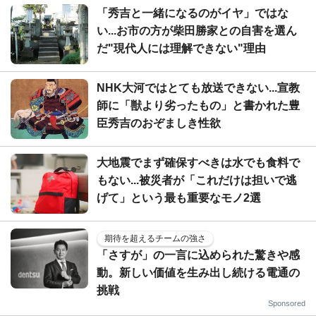
「秀吉と一緒になるのがイヤ」ではな
い...お市の方が柴田勝家との自害を選ん
だ"現代人には理解できない"理由
NHK大河ではとても放送できない...宣教
師に「獣より劣ったもの」と書かれた豊
臣秀吉のおぞましき性欲
大地震でまず確保すべきは水でも食料で
もない...被災者が「これだけは担いで逃
げて」という最も重要なモノ2選
期待を超えるチームの強さ
「さすが」の一言に込められた驚きや感
動。新しい価値を生み出し続ける電通の
挑戦
Sponsored