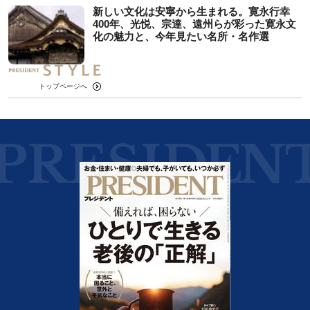
新しい文化は安寧から生まれる。寛永行幸
400年、光悦、宗達、遠州らが彩った寛永文
化の魅力と、今年見たい名所・名作選
トップページへ