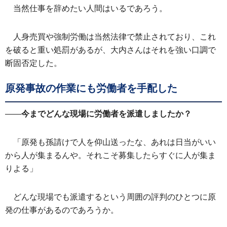
当然仕事を辞めたい人間はいるであろう。
人身売買や強制労働は当然法律で禁止されており、これ
を破ると重い処罰があるが、大内さんはそれを強い口調で
断固否定した。
原発事故の作業にも労働者を手配した
——
今までどんな現場に労働者を派遣しましたか？
「原発も孫請けで人を仰山送ったな、あれは日当がいい
から人が集まるんや。それこそ募集したらすぐに人が集ま
りよる」
どんな現場でも派遣するという周囲の評判のひとつに原
発の仕事があるのであろうか。