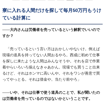
寮に入れる人間だけを探して毎月50万円もうけ
ている計算に
——
大内さんは労働者を売っているという解釈でいいので
すか？
「売っているという言い方はおかしいやないけ。例えば
現場の道具を持ってない人間おるやろ。西成に初めて仕事
を探しに来たような人間はみんなそうや。それを店で作業
着やらいろいろ揃えなきゃあかん。現場でも買うこと出来
るけど、それはホンマに高いんや。それをワシが善意で買
ってやっとる。それは借金や。当たり前やろ」
——
いや、それは仕事で使う道具のことで、私が聞いたの
は労働者を売っているのではないかということです。