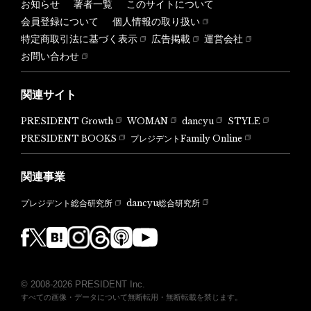
お知らせ
著者一覧
このサイトについて
会員登録について
個人情報の取り扱い
特定商取引法に基づく表示
広告掲載
運営会社
お問い合わせ
関連サイト
PRESIDENT Growth
WOMAN
dancyu
STYLE
PRESIDENT BOOKS
プレジデントFamily Online
関連事業
dancyu総合研究所
プレジデント総合研究所
© 2008-2026 PRESIDENT Inc.
すべての画像・データについて無断転用・無断転載を禁じます。