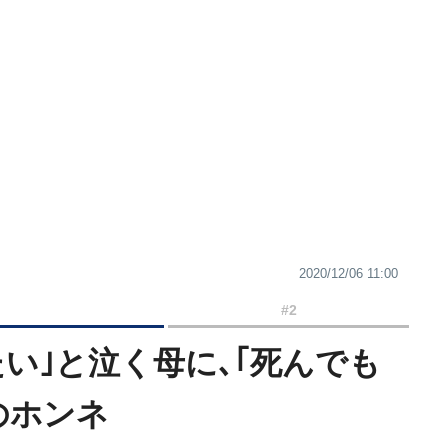
2020/12/06 11:00
#2
い｣と泣く母に､｢死んでも
のホンネ