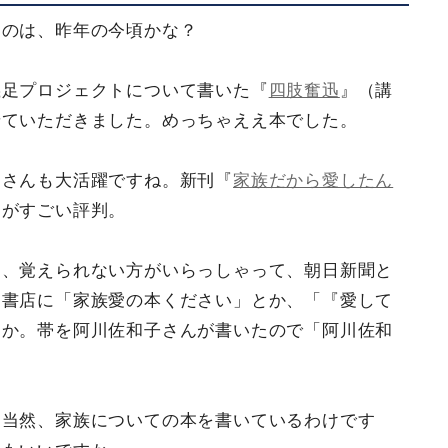
たのは、昨年の今頃かな？
義足プロジェクトについて書いた『
四肢奮迅
』（講
せていただきました。めっちゃええ本でした。
田さんも大活躍ですね。新刊『
家族だから愛したん
』がすごい評判。
ら、覚えられない方がいらっしゃって、朝日新聞と
、書店に「家族愛の本ください」とか、「『愛して
とか。帯を阿川佐和子さんが書いたので「阿川佐和
。当然、家族についての本を書いているわけです