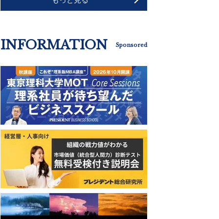
INFORMATION
Sponsored