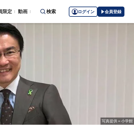
員限定
動画
検索
ログイン
会員登録
写真提供＝小学館