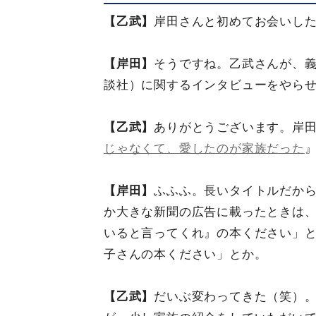
【乙武】
岸田さんと初めてお会いし
【岸田】
そうですね。乙武さんが、
談社）に関するインタビューをやら
【乙武】
ありがとうございます。岸
じゃなくて、愛したのが家族だった
【岸田】
ふふふ。長いタイトルだか
か大きな新聞の広告に載ったときは
いると言ってくれ』の本ください」
子さんの本ください」とか。
【乙武】
だいぶ変わってきた（笑）