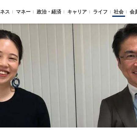
ネス
マネー
政治・経済
キャリア
ライフ
社会
会