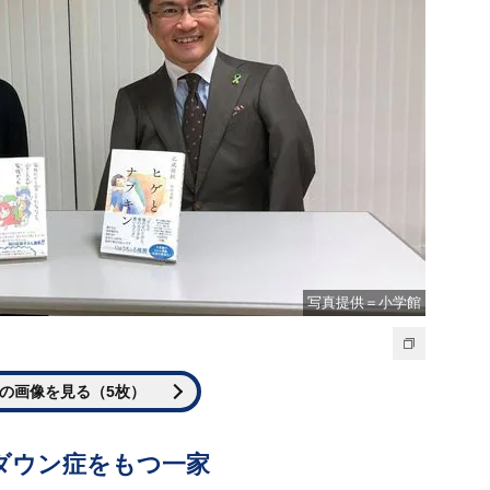
写真提供＝小学館
の画像を見る（5枚）
ダウン症をもつ一家