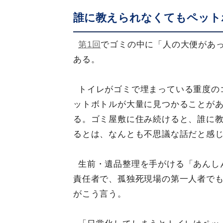
誰に教えられなくてもペット
第1回
でゴミの中に「人の大便があ
ある。
トイレがゴミで埋まっている重度の
ットボトルが大量に見つかることがあ
る。ゴミ屋敷に住み続けると、誰に
るとは、なんとも不思議な話だと感
生前・遺品整理を手がける「あんし
責任者で、孤独死現場の第一人者で
がこう言う。