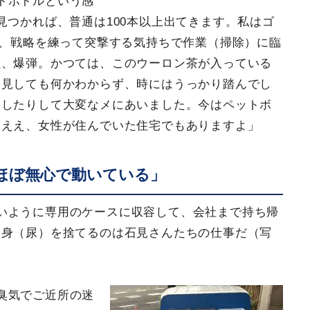
トボトルという感
見つかれば、普通は100本以上出てきます。私はゴ
え、戦略を練って突撃する気持ちで作業（掃除）に臨
種、爆弾。かつては、このウーロン茶が入っている
発見しても何かわからず、時にはうっかり踏んでし
裂したりして大変なメにあいました。今はペットボ
。ええ、女性が住んでいた住宅でもありますよ」
ほぼ無心で動いている」
いように専用のケースに収容して、会社まで持ち帰
中身（尿）を捨てるのは石見さんたちの仕事だ（写
臭気でご近所の迷