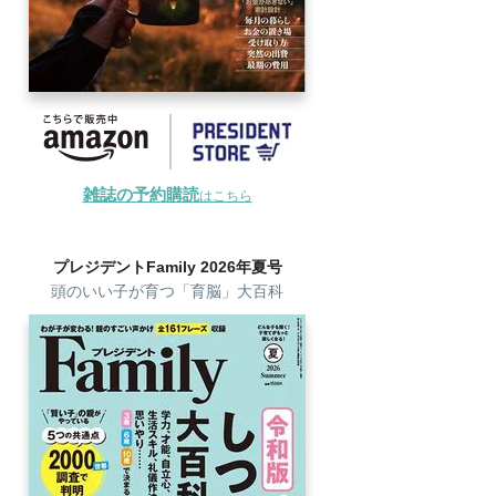
雑誌の予約購読
はこちら
プレジデントFamily 2026年夏号
頭のいい子が育つ「育脳」大百科