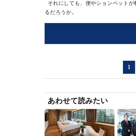
それにしても、便やションペットが
るだろうか。
1
あわせて読みたい