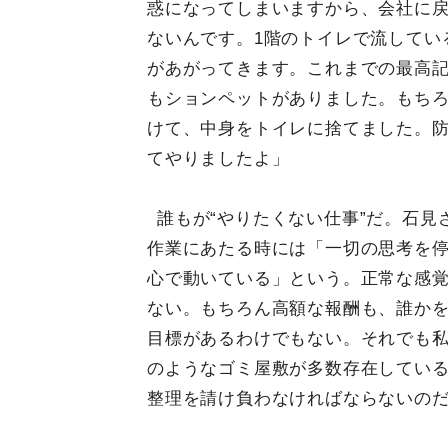
惑になってしまいますから、会社に
ないんです。1階のトイレで流してい
があがってきます。これまでの最高記録
もションペットがありました。もち
けて、中身をトイレに捨てました。
てやりましたよ」
誰もが“やりたくない仕事”だ。石見
作業にあたる時には「一切の思考を
心で動いている」という。正常な感
ない。もちろん高額な報酬も、誰か
目標があるわけでもない。それでも
のようなゴミ屋敷が多数存在してい
整理を請け負わなければならないの