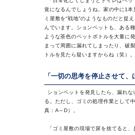
「日常化してしまうとトイレはペッ
覚になるんでしょうね。家の中に1本
ミ屋敷を“戦地”のようなものだと捉
んでいます。ションペットも、ある
ような茶色のペットボトルを大量に
まって周囲に漏れてしまったり、破
トルを見たら疑いますからね（笑）
「一切の思考を停止させて、
ションペットを発見したら、漏れな
る。ただし、ゴミの処理作業として
真：A～D）。
「ゴミ屋敷の現場で尿を捨てると、