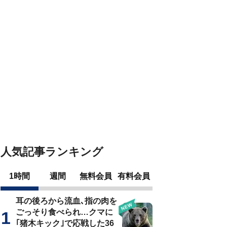
人気記事ランキング
1時間
週間
無料会員
有料会員
耳の後ろから流血､指の肉を
ごっそり食べられ…クマに
｢猪木キック｣で応戦した36