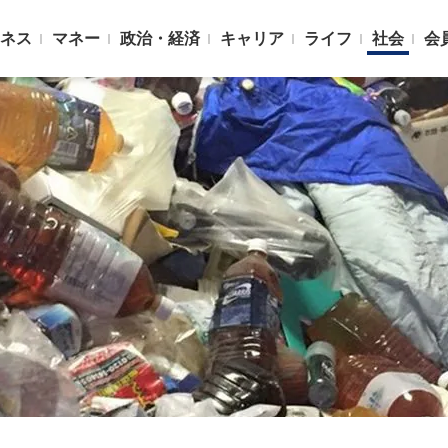
ネス
マネー
政治・経済
キャリア
ライフ
社会
会