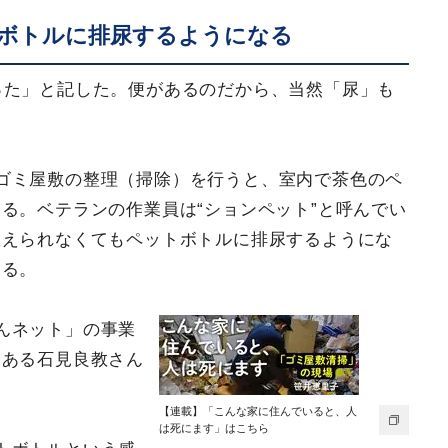
ボトルに排尿するようになる
った」と記した。便があるのだから、当然「尿」も
ゴミ屋敷の整理（掃除）を行うと、室内で茶色のペ
る。ベテランの作業員は“ションペット”と呼んでい
教えられなくてもペットボトルに排尿するようにな
じる。
んネット」の事業
もある石見良教さん
【連載】「こんな家に住んでいると、人
は死にます」はこちら