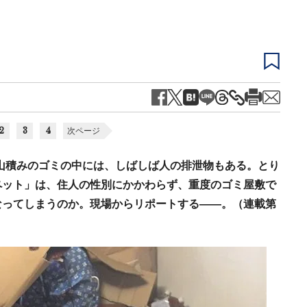
2
3
4
次ページ
山積みのゴミの中には、しばしば人の排泄物もある。とり
ペット」は、住人の性別にかかわらず、重度のゴミ屋敷で
なってしまうのか。現場からリポートする――。（連載第