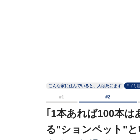
こんな家に住んでいると、人は死にます
#ゴミ
#1
#2
｢1本あれば100本
る"ションペット"