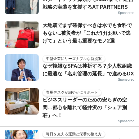
戦略の実装を支援するAT PARTNERS
Sponsored
大地震でまず確保すべきは水でも食料で
もない...被災者が「これだけは担いで逃
げて」という最も重要なモノ2選
中堅企業にリーズナブルな新提案
なぜ複雑なSFAは挫折する？少人数組織
に最適な「名刺管理の延長」で進めるDX
Sponsored
専用デスクが細やかにサポート
ビジネスリーダーのための安らぎの空
間…都心を離れて軽井沢の「シェア別
荘」へ！
Sponsored
毎日を支える運動と栄養の整え方