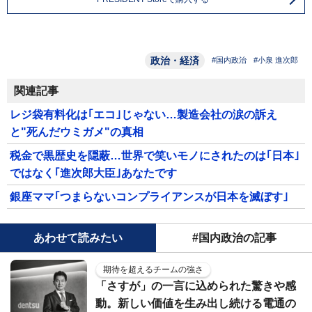
政治・経済
#国内政治
#小泉 進次郎
関連記事
レジ袋有料化は｢エコ｣じゃない…製造会社の涙の訴え
と"死んだウミガメ"の真相
税金で黒歴史を隠蔽…世界で笑いモノにされたのは｢日本｣
ではなく｢進次郎大臣｣あなたです
銀座ママ｢つまらないコンプライアンスが日本を滅ぼす｣
あわせて読みたい
#国内政治の記事
期待を超えるチームの強さ
「さすが」の一言に込められた驚きや感
動。新しい価値を生み出し続ける電通の