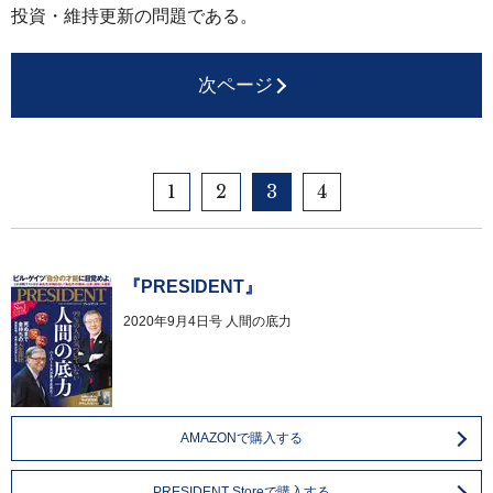
投資・維持更新の問題である。
次ページ
1
2
3
4
『PRESIDENT』
2020年9月4日号
人間の底力
AMAZONで購入する
PRESIDENT Storeで購入する