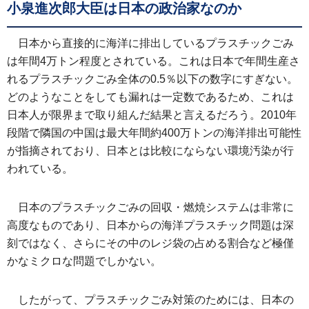
小泉進次郎大臣は日本の政治家なのか
日本から直接的に海洋に排出しているプラスチックごみ
は年間4万トン程度とされている。これは日本で年間生産さ
れるプラスチックごみ全体の0.5％以下の数字にすぎない。
どのようなことをしても漏れは一定数であるため、これは
日本人が限界まで取り組んだ結果と言えるだろう。2010年
段階で隣国の中国は最大年間約400万トンの海洋排出可能性
が指摘されており、日本とは比較にならない環境汚染が行
われている。
日本のプラスチックごみの回収・燃焼システムは非常に
高度なものであり、日本からの海洋プラスチック問題は深
刻ではなく、さらにその中のレジ袋の占める割合など極僅
かなミクロな問題でしかない。
したがって、プラスチックごみ対策のためには、日本の