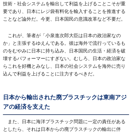
技術・社会システムを輸出して利益を上げることこそが重
要であり、日本にレジ袋有料化を輸入することを推進する
ことなど論外だ。今更、日本国民の意識改革など不要だ。
これが、筆者が「小泉進次郎大臣は日本の政治家なの
か」と主張するゆえんである。彼は海外で流行っているも
のをむやみに日本に持ち込み、日本国民の生活・経済を破
壊するパフォーマーにすぎない。むしろ、日本の政治家な
らこれを好機とみなし、日本の社会システムを海外に売り
込んで利益を上げることに注力するべきだ。
日本から輸出された廃プラスチックは東南アジ
アの経済を支えた
また、日本に海洋プラスチック問題に一定の責任がある
としたら、それは日本からの廃プラスチックの輸出に伴