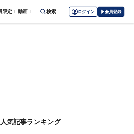
員限定
動画
検索
ログイン
会員登録
人気記事ランキング