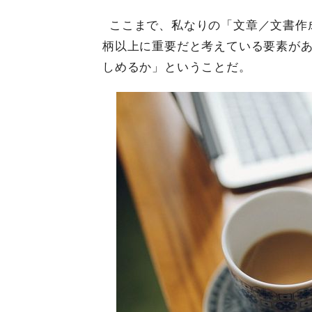
ここまで、私なりの「文章／文書作
柄以上に重要だと考えている要素が
しめるか」ということだ。