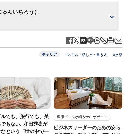
じゅんいちろう）
キャリア
#スキル・話し方・書き方
#文章
ブルでも、旅行でも、美
専用デスクが細やかにサポート
でもない...和田秀樹が
ビジネスリーダーのための安ら
すなという「世の中で一