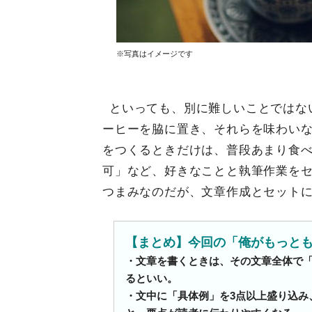
※写真はイメージです
といっても、別に難しいことではな
ーヒーを脇に置き、それらを味わい
をつくるときだけは、普段あまり食
可」など、好きなことと執筆作業を
つまみなのだが、文章作成とセット
【まとめ】今回の「俺がもっと
・文章を書くときは、その文章全体で
るといい。
・文中に「具体例」を3点以上盛り込み