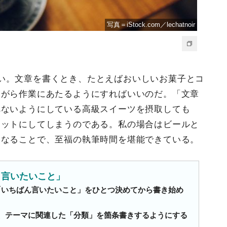
写真＝iStock.com／lechatnoir
い。文章を書くとき、たとえばおいしいお菓子とコ
ながら作業にあたるようにすればいいのだ。「文章
べないようにしている高級スイーツを摂取しても
セットにしてしまうのである。私の場合はビールと
になることで、至福の執筆時間を堪能できている。
も言いたいこと」
「いちばん言いたいこと」をひとつ決めてから書き始め
、テーマに関連した「分類」を箇条書きするようにする