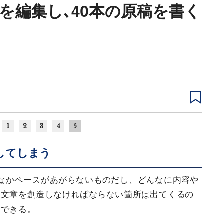
事を編集し､40本の原稿を書く
1
2
3
4
5
してしまう
なかペースがあがらないものだし、どんなに内容や
ら文章を創造しなければならない箇所は出てくるの
解できる。