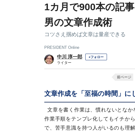
1カ月で900本の記
男の文章作成術
コツさえ掴めば文章は量産できる
PRESIDENT Online
中川 淳一郎
+フォロー
ライター
前ページ
文章作成を「至福の時間」に
文章を書く作業は、慣れないとなか
作業手順をテンプレ化してもイチか
で、苦手意識を持つ人がいるのも理