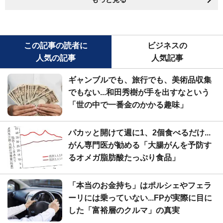
この記事の読者に
ビジネスの
人気の記事
人気記事
ギャンブルでも、旅行でも、美術品収集
でもない...和田秀樹が手を出すなという
「世の中で一番金のかかる趣味」
パカッと開けて週に1、2個食べるだけ...
がん専門医が勧める「大腸がんを予防す
るオメガ脂肪酸たっぷり食品」
「本当のお金持ち」はポルシェやフェラ
ーリには乗っていない...FPが実際に目に
した「富裕層のクルマ」の真実