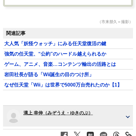
（市来朋久＝撮影）
関連記事
大人気「妖怪ウォッチ」にみる任天堂復活の鍵
強気の任天堂、“公約”のハードル越えられるか
ゲーム、アニメ、音楽…コンテンツ輸出の活路とは
岩田社長が語る「Wii誕生の目のつけ所」
なぜ任天堂「Wii」は世界で5000万台売れたのか【1】
溝上 幸伸（みぞうえ・ゆきのぶ）