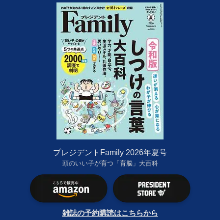
プレジデントFamily 2026年夏号
頭のいい子が育つ「育脳」大百科
雑誌の予約購読はこちらから