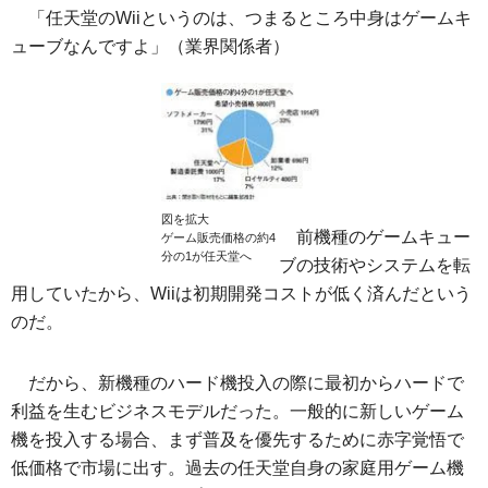
「任天堂のWiiというのは、つまるところ中身はゲームキ
ューブなんですよ」（業界関係者）
図を拡大
前機種のゲームキュー
ゲーム販売価格の約4
分の1が任天堂へ
ブの技術やシステムを転
用していたから、Wiiは初期開発コストが低く済んだという
のだ。
だから、新機種のハード機投入の際に最初からハードで
利益を生むビジネスモデルだった。一般的に新しいゲーム
機を投入する場合、まず普及を優先するために赤字覚悟で
低価格で市場に出す。過去の任天堂自身の家庭用ゲーム機