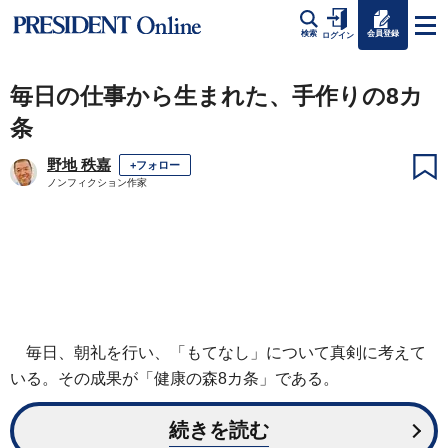
会員登録
検索
ログイン
毎日の仕事から生まれた、手作りの8カ
条
野地 秩嘉
+フォロー
ノンフィクション作家
毎日、朝礼を行い、「もてなし」について真剣に考えて
いる。その成果が「健康の森8カ条」である。
続きを読む