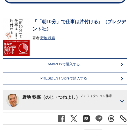
『「朝10分」で仕事は片付ける』（プレジデ
ント社）
著者
野地 秩嘉
AMAZONで購入する
PRESIDENT Storeで購入する
ノンフィクション作家
野地 秩嘉（のじ・つねよし）