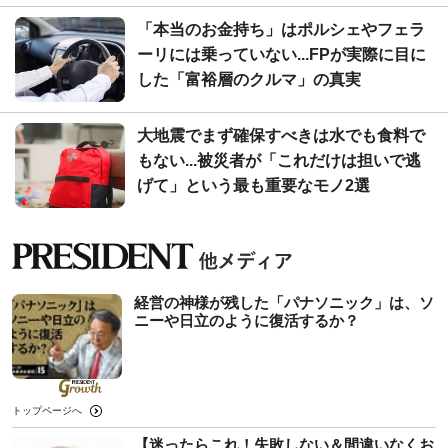
「本当のお金持ち」はポルシェやフェラ
ーリには乗っていない...FPが実際に目に
した「富裕層のクルマ」の真実
大地震でまず確保すべきは水でも食料で
もない...被災者が「これだけは担いで逃
げて」という最も重要なモノ2選
経営の神様が残した「パナソニック」は、ソ
ニーや日立のように復活するか？
トップページへ
【迷ったらこれ！失敗しない＆間違いなくお