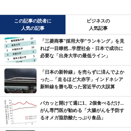
この記事の読者に
ビジネスの
人気の記事
人気記事
「三菱商事"採用大学"ランキング」を見
れば一目瞭然...学歴社会・日本で成功に
必要な「出身大学の最低ライン」
「日本の新幹線」を売らずに済んでよか
った...「走るほど大赤字」インドネシア
新幹線を勝ち取った習近平の大誤算
パカッと開けて週に1、2個食べるだけ...
がん専門医が勧める「大腸がんを予防す
るオメガ脂肪酸たっぷり食品」