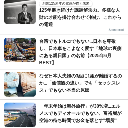
創業125周年の電通が描く未来
125年磨き続けた課題解決力。多様な人
財の才能を掛け合わせて挑む、これから
の電通
Sponsored
台湾でもトルコでもない...日本を尊敬
し、日本車をこよなく愛す「地球の裏側
にある親日国」の名前【2025年6月
BEST】
なぜ日本人夫婦の3組に1組が離婚するの
か...「価値観の違い」でも「セックスレ
ス」でもない本当の原因
「年末年始は海外旅行」が30%増...エル
メスでもディオールでもない、富裕層が
空港の待ち時間でお金を落とす"場所"