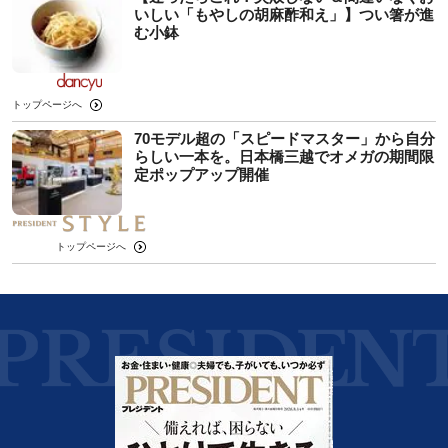
いしい「もやしの胡麻酢和え」】つい箸が進
む小鉢
トップページへ
70モデル超の「スピードマスター」から自分
らしい一本を。日本橋三越でオメガの期間限
定ポップアップ開催
トップページへ