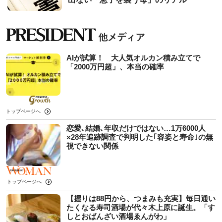
AIが試算！ 大人気オルカン積み立てで
「2000万円超」、本当の確率
トップページへ
恋愛､結婚､年収だけではない…1万6000人
×28年追跡調査で判明した｢容姿と寿命｣の無
視できない関係
トップページへ
【握りは88円から、つまみも充実】毎日通い
たくなる寿司酒場が代々木上原に誕生。「す
しとおばんざい酒場ゑんがわ」