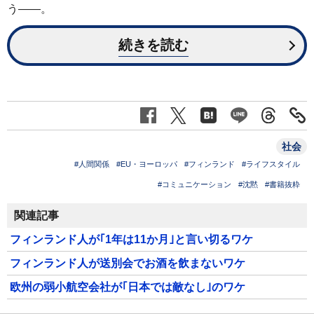
う——。
続きを読む
社会
#人間関係
#EU・ヨーロッパ
#フィンランド
#ライフスタイル
#コミュニケーション
#沈黙
#書籍抜粋
関連記事
フィンランド人が｢1年は11か月｣と言い切るワケ
フィンランド人が送別会でお酒を飲まないワケ
欧州の弱小航空会社が｢日本では敵なし｣のワケ