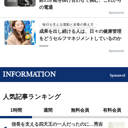
財の才能を掛け合わせて挑む、これから
の電通
Sponsored
毎日を支える運動と栄養の整え方
成果を出し続ける人は、日々の健康管理
をどうセルフマネジメントしているのか
——
Sponsored
INFORMATION
Sponsored
人気記事ランキング
1時間
週間
無料会員
有料会員
信長を支える四天王の一人だったのに…秀吉