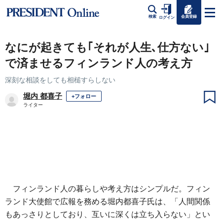
会員登録
検索
ログイン
なにが起きても｢それが人生､仕方ない｣
で済ませるフィンランド人の考え方
深刻な相談をしても相槌すらしない
堀内 都喜子
+フォロー
ライター
フィンランド人の暮らしや考え方はシンプルだ。フィン
ランド大使館で広報を務める堀内都喜子氏は、「人間関係
もあっさりとしており、互いに深くは立ち入らない」とい