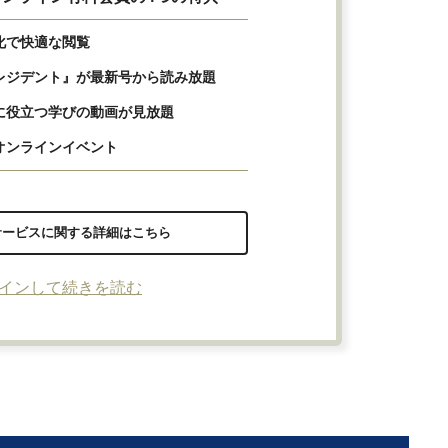
化で快適な閲覧
レジデント』が最新号から読み放題
に役立つ学びの動画が見放題
オンラインイベント
サービスに関する詳細はこちら
インして続きを読む