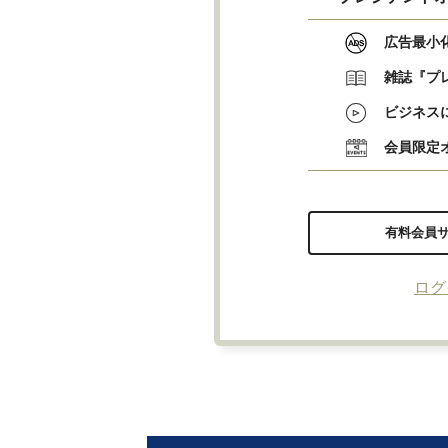
広告最小
雑誌『プ
ビジネス
会員限定
有料会員
ログ