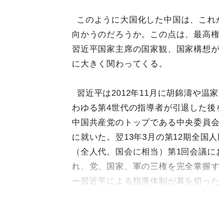
このように大国化した中国は、これ
向かうのだろうか。この点は、最高
習近平国家主席の国家観、国家構想
に大きく関わってくる。
習近平は2012年11月に胡錦濤や温
わゆる第4世代の指導者が引退した後
中国共産党のトップである中央委員
に就いた。翌13年3月の第12期全国
（全人代。国会に相当）第1回会議に
れ、党、国家、軍の三権を完全掌握す
ー習近平による指導体制が幕を切っ