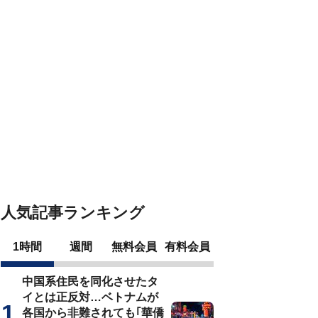
人気記事ランキング
1時間
週間
無料会員
有料会員
中国系住民を同化させたタ
イとは正反対…ベトナムが
各国から非難されても｢華僑