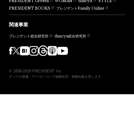
PRESIDENT Growth
WOMAN
dancyu
STYLE
PRESIDENT BOOKS
プレジデントFamily Online
関連事業
dancyu総合研究所
プレジデント総合研究所
© 2008-2026 PRESIDENT Inc.
すべての画像・データについて無断転用・無断転載を禁じます。