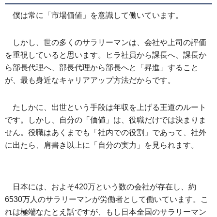
僕は常に「市場価値」を意識して働いています。
しかし、世の多くのサラリーマンは、会社や上司の評価
を重視していると思います。ヒラ社員から課長へ、課長か
ら部長代理へ、部長代理から部長へと「昇進」すること
が、最も身近なキャリアアップ方法だからです。
たしかに、出世という手段は年収を上げる王道のルート
です。しかし、自分の「価値」は、役職だけでは決まりま
せん。役職はあくまでも「社内での役割」であって、社外
に出たら、肩書き以上に「自分の実力」を見られます。
日本には、およそ420万という数の会社が存在し、約
6530万人のサラリーマンが労働者として働いています。こ
れは極端なたとえ話ですが、もし日本全国のサラリーマン