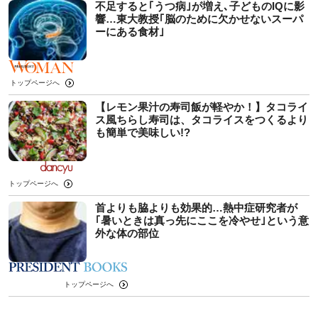
不足すると｢うつ病｣が増え､子どものIQに影
響…東大教授｢脳のために欠かせないスーパ
ーにある食材｣
トップページへ
【レモン果汁の寿司飯が軽やか！】タコライ
ス風ちらし寿司は、タコライスをつくるより
も簡単で美味しい!?
トップページへ
首よりも脇よりも効果的…熱中症研究者が
｢暑いときは真っ先にここを冷やせ｣という意
外な体の部位
トップページへ