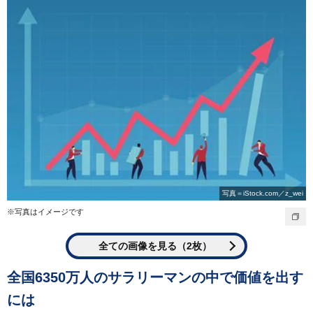
写真＝iStock.com／z_wei
※写真はイメージです
全ての画像を見る（2枚）
全国6350万人のサラリーマンの中で価値を出す
には