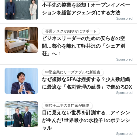
小手先の協業を脱却！オープンイノベー
ションを経営アジェンダにする方法
Sponsored
専用デスクが細やかにサポート
ビジネスリーダーのための安らぎの空
間…都心を離れて軽井沢の「シェア別
荘」へ！
Sponsored
中堅企業にリーズナブルな新提案
なぜ複雑なSFAは挫折する？少人数組織
に最適な「名刺管理の延長」で進めるDX
Sponsored
微粒子工学の専門家が解説
目に見えない世界を計測する…アイシン
が生んだ｢世界最小の水粒子｣のポテンシ
ャル
Sponsored