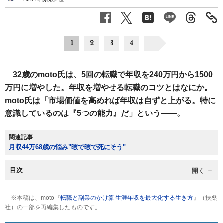
1
2
3
4
32歳のmoto氏は、5回の転職で年収を240万円から1500
万円に増やした。年収を増やせる転職のコツとはなにか。
moto氏は「市場価値を高めれば年収は自ずと上がる。特に
意識しているのは『5つの能力』だ」という――。
関連記事
月収44万68歳の悩み"暇で暇で死にそう"
目次
※本稿は、moto『
転職と副業のかけ算 生涯年収を最大化する生き方
』（扶桑
社）の一部を再編集したものです。