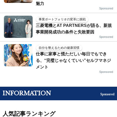
魅力
Sponsored
事業ポートフォリオの変革に挑戦
三菱電機とAT PARTNERSが語る、新規
事業開発成功の条件と失敗要因
Sponsored
自分を整えるための健康習慣
仕事に家事と慌ただしい毎日でもでき
る、“完璧じゃなくていい”セルフマネジ
メント
Sponsored
INFORMATION
Sponsored
人気記事ランキング