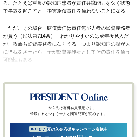
る。たとえば重度の認知症患者が責任弁識能力を欠く状態
で事故を起こすと、損害賠償責任を負わないことになる。
ただ、その場合、賠償責任は責任無能力者の監督義務者
が負う（民法第714条）。わかりやすいのは成年後見人だ
が、親族も監督義務者になりうる。つまり認知症の親が人
に怪我をさせたら、子が監督義務者としてその責任を負う
可能性もある。
ここから先は有料会員限定です。
登録すると今すぐ全文と関連記事が読めます。
夏の入会応援キャンペーン実施中
8/31まで