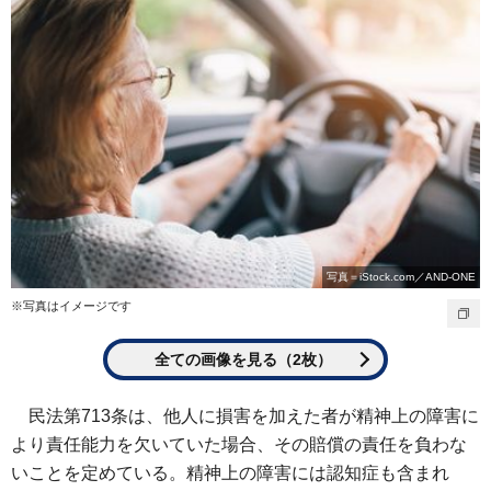
写真＝iStock.com／AND-ONE
※写真はイメージです
全ての画像を見る（2枚）
民法第713条は、他人に損害を加えた者が精神上の障害に
より責任能力を欠いていた場合、その賠償の責任を負わな
いことを定めている。精神上の障害には認知症も含まれ