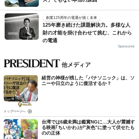
創業125周年の電通が描く未来
125年磨き続けた課題解決力。多様な人
財の才能を掛け合わせて挑む、これから
の電通
Sponsored
経営の神様が残した「パナソニック」は、ソ
ニーや日立のように復活するか？
トップページへ
台湾では6歳未満は鑑賞NGに…大人が震撼す
る映画｢ちいかわ｣が"灰色"に塗って伏せたも
のの正体