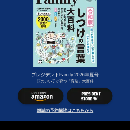
プレジデントFamily 2026年夏号
頭のいい子が育つ「育脳」大百科
雑誌の予約購読はこちらから