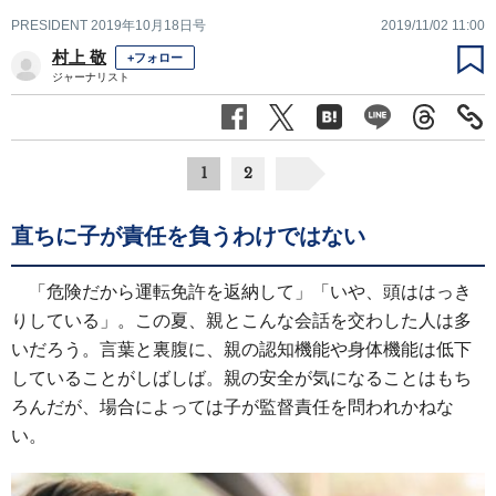
PRESIDENT 2019年10月18日号
2019/11/02 11:00
村上 敬
+フォロー
ジャーナリスト
1
2
直ちに子が責任を負うわけではない
「危険だから運転免許を返納して」「いや、頭ははっき
りしている」。この夏、親とこんな会話を交わした人は多
いだろう。言葉と裏腹に、親の認知機能や身体機能は低下
していることがしばしば。親の安全が気になることはもち
ろんだが、場合によっては子が監督責任を問われかねな
い。