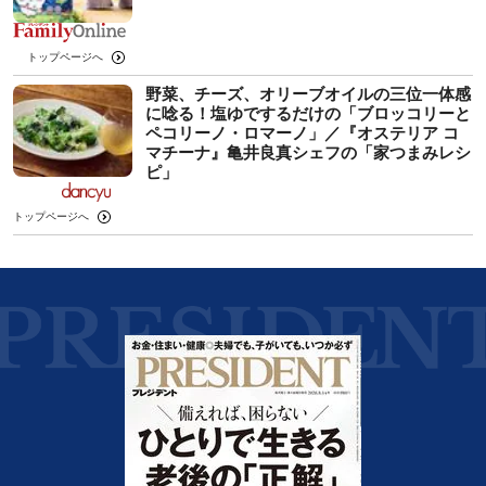
トップページへ
野菜、チーズ、オリーブオイルの三位一体感
に唸る！塩ゆでするだけの「ブロッコリーと
ペコリーノ・ロマーノ」／『オステリア コ
マチーナ』亀井良真シェフの「家つまみレシ
ピ」
トップページへ