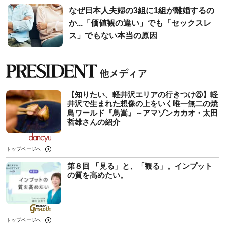
なぜ日本人夫婦の3組に1組が離婚するの
か...「価値観の違い」でも「セックスレ
ス」でもない本当の原因
【知りたい、軽井沢エリアの行きつけ⑤】軽
井沢で生まれた想像の上をいく唯一無二の焼
鳥ワールド『鳥嵩』～アマゾンカカオ・太田
哲雄さんの紹介
トップページへ
第８回 「見る」と、「観る」。インプット
の質を高めたい。
トップページへ