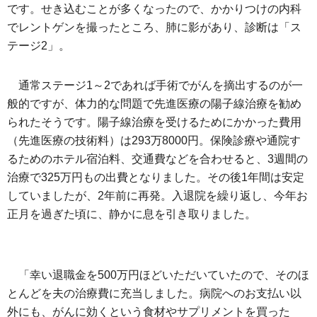
です。せき込むことが多くなったので、かかりつけの内科
でレントゲンを撮ったところ、肺に影があり、診断は「ス
テージ2」。
通常ステージ1～2であれば手術でがんを摘出するのが一
般的ですが、体力的な問題で先進医療の陽子線治療を勧め
られたそうです。陽子線治療を受けるためにかかった費用
（先進医療の技術料）は293万8000円。保険診療や通院す
るためのホテル宿泊料、交通費などを合わせると、3週間の
治療で325万円もの出費となりました。その後1年間は安定
していましたが、2年前に再発。入退院を繰り返し、今年お
正月を過ぎた頃に、静かに息を引き取りました。
「幸い退職金を500万円ほどいただいていたので、そのほ
とんどを夫の治療費に充当しました。病院へのお支払い以
外にも、がんに効くという食材やサプリメントを買った