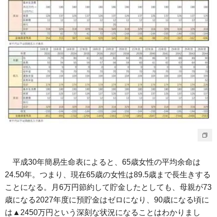
平成30年簡易生命表によると、65歳女性の平均余命は
24.50年。つまり、現在65歳の女性は89.5歳まで長生きする
ことになる。月6万円節約して貯金したとしても、母親が73
歳になる2027年度に預貯金はゼロになり、90歳になる頃に
は▲2450万円という深刻な状況になることはわかりまし