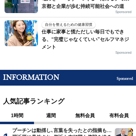
京都と企業が歩む持続可能社会への道
Sponsored
自分を整えるための健康習慣
仕事に家事と慌ただしい毎日でもでき
る、“完璧じゃなくていい”セルフマネジ
メント
Sponsored
INFORMATION
Sponsored
人気記事ランキング
1時間
週間
無料会員
有料会員
プーチンは動揺し､言葉を失ったとの指摘も…