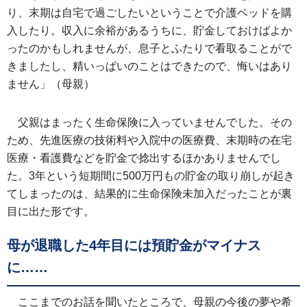
り、末期は自宅で過ごしたいということで介護ベッドを購
入したり。収入に余裕があるうちに、貯金しておけばよか
ったのかもしれませんが、息子とふたりで看取ることがで
きましたし、精いっぱいのことはできたので、悔いはあり
ません」（母親）
父親はまったく生命保険に入っていませんでした。その
ため、先進医療の技術料や入院中の医療費、末期時の在宅
医療・看護費などを貯金で捻出するほかありませんでし
た。3年という短期間に500万円もの貯金の取り崩しが起き
てしまったのは、結果的に生命保険未加入だったことが裏
目に出た形です。
母が退職した4年目には預貯金がマイナス
に……
ここまでのお話を聞いたところで、母親の今後の夢や希