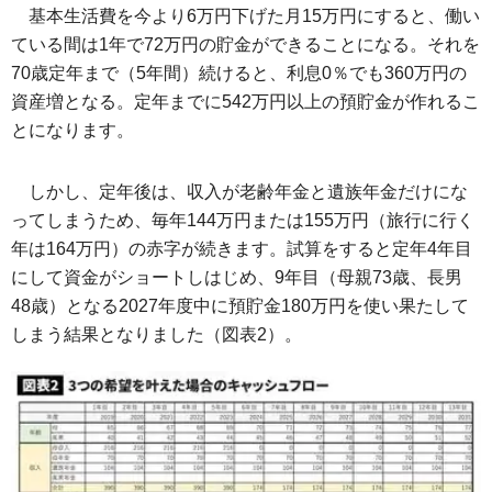
基本生活費を今より6万円下げた月15万円にすると、働い
ている間は1年で72万円の貯金ができることになる。それを
70歳定年まで（5年間）続けると、利息0％でも360万円の
資産増となる。定年までに542万円以上の預貯金が作れるこ
とになります。
しかし、定年後は、収入が老齢年金と遺族年金だけにな
ってしまうため、毎年144万円または155万円（旅行に行く
年は164万円）の赤字が続きます。試算をすると定年4年目
にして資金がショートしはじめ、9年目（母親73歳、長男
48歳）となる2027年度中に預貯金180万円を使い果たして
しまう結果となりました（図表2）。