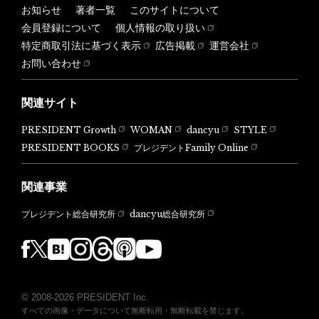
お知らせ
著者一覧
このサイトについて
会員登録について
個人情報の取り扱い
特定商取引法に基づく表示
広告掲載
運営会社
お問い合わせ
関連サイト
PRESIDENT Growth
WOMAN
dancyu
STYLE
PRESIDENT BOOKS
プレジデントFamily Online
関連事業
dancyu総合研究所
プレジデント総合研究所
© 2008-2026 PRESIDENT Inc.
すべての画像・データについて無断転用・無断転載を禁じます。