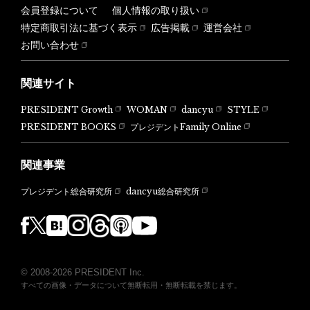
会員登録について
個人情報の取り扱い
特定商取引法に基づく表示
広告掲載
運営会社
お問い合わせ
関連サイト
PRESIDENT Growth
WOMAN
dancyu
STYLE
PRESIDENT BOOKS
プレジデントFamily Online
関連事業
dancyu総合研究所
プレジデント総合研究所
© 2008-2026 PRESIDENT Inc.
すべての画像・データについて無断転用・無断転載を禁じます。