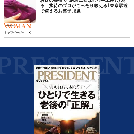
お盆の帰省で｢絶対に喜ばれる手土産｣があ
る…接待のプロがこっそり教える｢東京駅近
で買えるお菓子｣6選
トップページへ