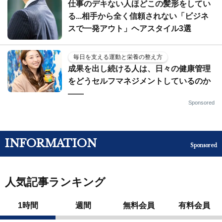
仕事のデキない人ほどこの髪形をしてい
る...相手から全く信頼されない「ビジネ
スで一発アウト」ヘアスタイル3選
毎日を支える運動と栄養の整え方
成果を出し続ける人は、日々の健康管理
をどうセルフマネジメントしているのか
——
Sponsored
INFORMATION
Sponsored
人気記事ランキング
1時間
週間
無料会員
有料会員