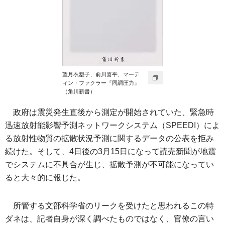
望月衣塑子、前川喜平、マーテ
ィン・ファクラー『同調圧力』
（角川新書）
政府は震災発生直後から測定が開始されていた、緊急時
迅速放射能影響予測ネットワークシステム（SPEEDI）によ
る放射性物質の拡散状況予測に関するデータの公表を拒み
続けた。そして、4日後の3月15日になって読売新聞が地震
でシステムに不具合が生じ、拡散予測が不可能になってい
ると大々的に報じた。
所管する文部科学省のリークを受けたと思われるこの特
ダネは、記者自身が深く調べたものではなく、官僚の言い