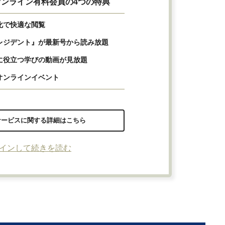
ンライン有料会員の4つの特典
化で快適な閲覧
レジデント』が最新号から読み放題
に役立つ学びの動画が見放題
オンラインイベント
サービスに関する詳細はこちら
インして続きを読む