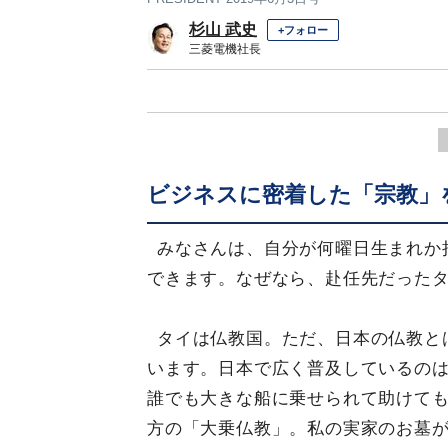
杉山 武史
+フォロー
三菱電機社長
ビジネスに密着した「宗教」
みなさんは、自分が何曜日生まれか
できます。なぜなら、赴任先だった
タイは仏教国。ただ、日本の仏教と
います。日本で広く普及しているの
誰でも大きな船に乗せられて助けて
方の「大乗仏教」。私の実家のお墓