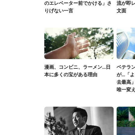
のエレベーター前でかける」さ
流が即
りげない一言
文面
漫画、コンビニ、ラーメン...日
ベテラ
本に多くの宝がある理由
が...
去最高
唯一変