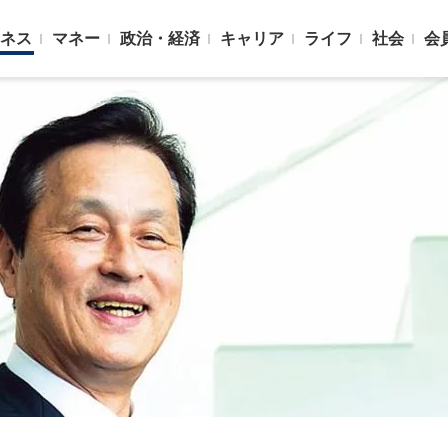
ネス
マネー
政治・経済
キャリア
ライフ
社会
会