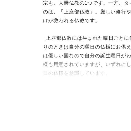
宗も、大乗仏教の1つです。一方、タ
のは、「上座部仏教」。厳しい修行
けが救われる仏教です。
上座部仏教には生まれた曜日ごとに
りのときは自分の曜日の仏様にお供
は優しい国なので自分の誕生曜日が
様も用意されていますが、いずれに
日の仏様を意識しています。