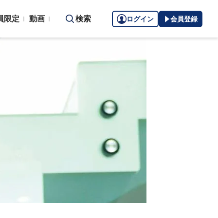
員限定
動画
検索
ログイン
会員登録