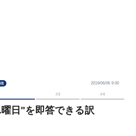
2019/06/06 9:00
電機
#3
#4
れ曜日"を即答できる訳