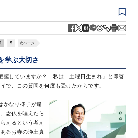
1
2
次ページ
を学ぶ大切さ
把握していますか？ 私は「土曜日生まれ」と即答
タイで、この質問を何度も受けたからです。
はかなり様子が違
は、念仏を唱えたら
もらえるという考え
があるお寺の浄土真