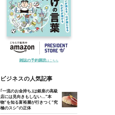
雑誌の予約購読
はこちら
ビジネスの人気記事
｢一流のお金持ち｣は銀座の高級
店には見向きもしない…"本
物"を知る富裕層が行きつく"究
極のスシ"の正体