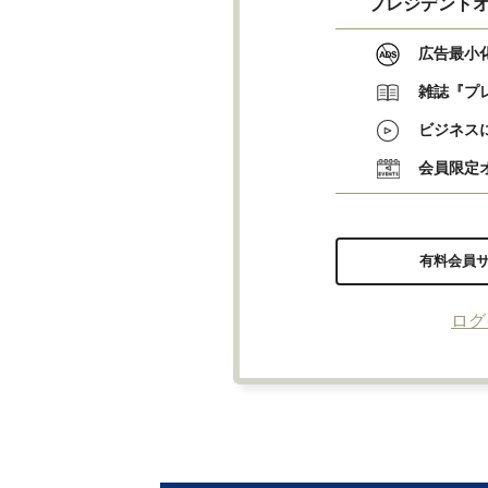
プレジデントオ
広告最小
雑誌『プ
ビジネス
会員限定
有料会員
ログ