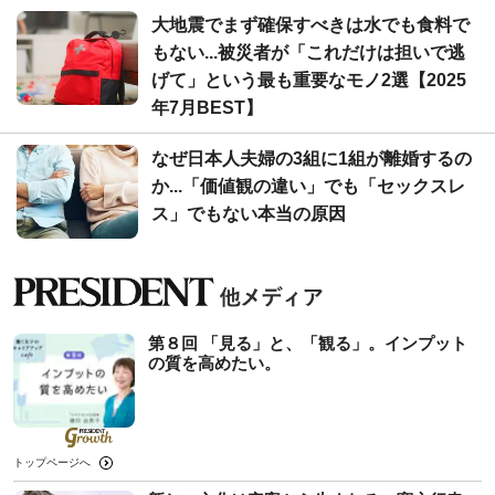
大地震でまず確保すべきは水でも食料で
もない...被災者が「これだけは担いで逃
げて」という最も重要なモノ2選【2025
年7月BEST】
なぜ日本人夫婦の3組に1組が離婚するの
か...「価値観の違い」でも「セックスレ
ス」でもない本当の原因
第８回 「見る」と、「観る」。インプット
の質を高めたい。
トップページへ