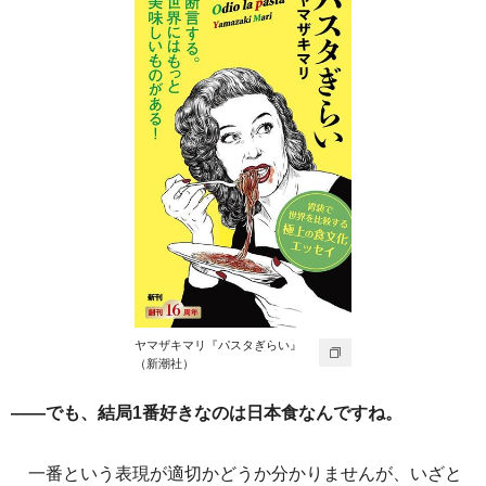
ヤマザキマリ『パスタぎらい』
（新潮社）
――でも、結局1番好きなのは日本食なんですね。
一番という表現が適切かどうか分かりませんが、いざと