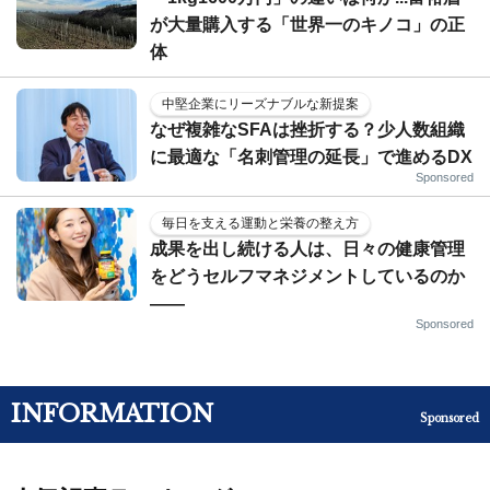
が大量購入する「世界一のキノコ」の正
体
中堅企業にリーズナブルな新提案
なぜ複雑なSFAは挫折する？少人数組織
に最適な「名刺管理の延長」で進めるDX
Sponsored
毎日を支える運動と栄養の整え方
成果を出し続ける人は、日々の健康管理
をどうセルフマネジメントしているのか
——
Sponsored
INFORMATION
Sponsored