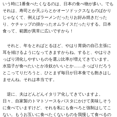
いう時に1番食べたくなるのは、日本の食べ物が多い。でも
それは、寿司とか天ぷらとかオーソドックスなものばかり
じゃなくて、例えばラーメンだったりお好み焼きだった
り、ケチャップの掛かったオムライスだったりする。日本
食って、範囲が異常に広いですから！
それと、年をとればとるほど、やはり胃袋の自己主張に
耳を傾けるようになってきますからね。すると、やはりさ
っぱり消化しやすいものを選ぶ比率が増えてきています。
水茄子が食べたいとか冷奴がいいとか……さっぱりだろう
とこってりだろうと、ひとまず毎日が日本食でも飽きはし
ませんね。それは本当です。
逆に、夫はどんどんイタリア化してきていますよ。
日々、自家製のトマトソースをパスタにかけて美味しそう
に食べていますけど、それを私にも食べろと強制はしてこ
ない。もうお互いに食べたくないものを我慢して食べるの