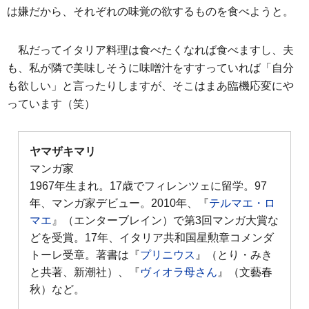
は嫌だから、それぞれの味覚の欲するものを食べようと。
私だってイタリア料理は食べたくなれば食べますし、夫
も、私が隣で美味しそうに味噌汁をすすっていれば「自分
も欲しい」と言ったりしますが、そこはまあ臨機応変にや
っています（笑）
ヤマザキマリ
マンガ家
1967年生まれ。17歳でフィレンツェに留学。97
年、マンガ家デビュー。2010年、『
テルマエ・ロ
マエ
』（エンターブレイン）で第3回マンガ大賞な
どを受賞。17年、イタリア共和国星勲章コメンダ
トーレ受章。著書は『
プリニウス
』（とり・みき
と共著、新潮社）、『
ヴィオラ母さん
』（文藝春
秋）など。