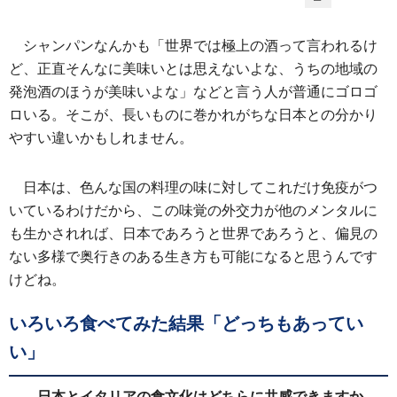
シャンパンなんかも「世界では極上の酒って言われるけ
ど、正直そんなに美味いとは思えないよな、うちの地域の
発泡酒のほうが美味いよな」などと言う人が普通にゴロゴ
ロいる。そこが、長いものに巻かれがちな日本との分かり
やすい違いかもしれません。
日本は、色んな国の料理の味に対してこれだけ免疫がつ
いているわけだから、この味覚の外交力が他のメンタルに
も生かされれば、日本であろうと世界であろうと、偏見の
ない多様で奥行きのある生き方も可能になると思うんです
けどね。
いろいろ食べてみた結果「どっちもあってい
い」
――日本とイタリアの食文化はどちらに共感できますか。