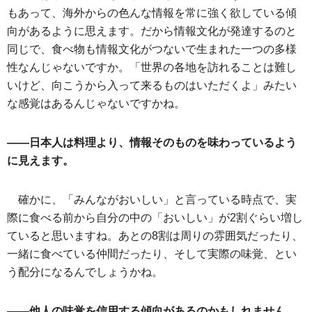
もあって、海外からの色んな情報を常に強く欲している傾
向があるように思えます。だから情報文化が発達するのと
同じで、食べ物も情報文化がつないで生まれた一つの多様
性なんじゃないですか。「世界の各地を訪れることは難し
いけど、向こうから入って来るものはいただくよ」みたい
な感覚はあるんじゃないですかね。
――日本人は料理より、情報そのものを味わっているよう
に見えます。
確かに、「みんながおいしい」と言っている時点で、実
際に食べる前から自分の中の「おいしい」が2割ぐらい増し
ていると思いますね。あとの8割は周りの雰囲気だったり、
一緒に食べている仲間だったり、そして実際の味覚、とい
う配分になるんでしょうかね。
――他人の味覚を信用する傾向があるのかもしれません。