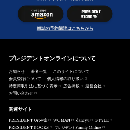
雑誌の予約購読はこちらから
プレジデントオンラインについて
お知らせ
著者一覧
このサイトについて
会員登録について
個人情報の取り扱い
特定商取引法に基づく表示
広告掲載
運営会社
お問い合わせ
関連サイト
PRESIDENT Growth
WOMAN
dancyu
STYLE
PRESIDENT BOOKS
プレジデントFamily Online