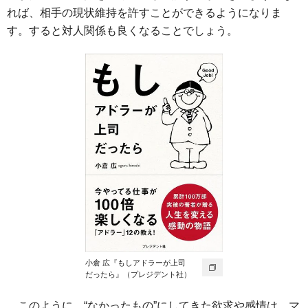
れば、相手の現状維持を許すことができるようになりま
す。すると対人関係も良くなることでしょう。
小倉 広『もしアドラーが上司
だったら』（プレジデント社）
このように、“なかったもの”にしてきた欲求や感情は、マ