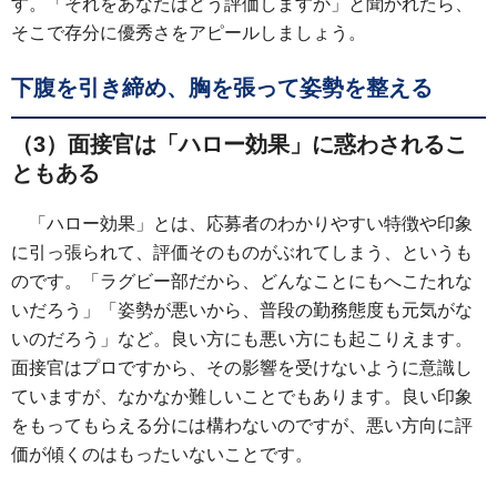
す。「それをあなたはどう評価しますか」と聞かれたら、
そこで存分に優秀さをアピールしましょう。
下腹を引き締め、胸を張って姿勢を整える
（3）面接官は「ハロー効果」に惑わされるこ
ともある
「ハロー効果」とは、応募者のわかりやすい特徴や印象
に引っ張られて、評価そのものがぶれてしまう、というも
のです。「ラグビー部だから、どんなことにもへこたれな
いだろう」「姿勢が悪いから、普段の勤務態度も元気がな
いのだろう」など。良い方にも悪い方にも起こりえます。
面接官はプロですから、その影響を受けないように意識し
ていますが、なかなか難しいことでもあります。良い印象
をもってもらえる分には構わないのですが、悪い方向に評
価が傾くのはもったいないことです。