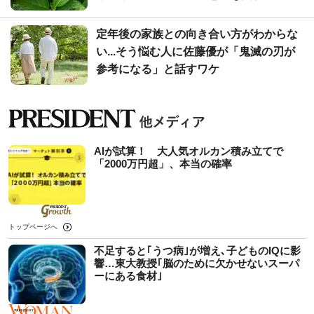
定年後の家族との向き合い方がわからな
い...そう悩む人に佐藤優が「鬼滅の刃が
参考になる」と話すワケ
AIが試算！ 大人気オルカン積み立てで
「2000万円超」、本当の確率
トップページへ
不足すると｢うつ病｣が増え､子どものIQに影
響…東大教授｢脳のために欠かせないスーパ
ーにある食材｣