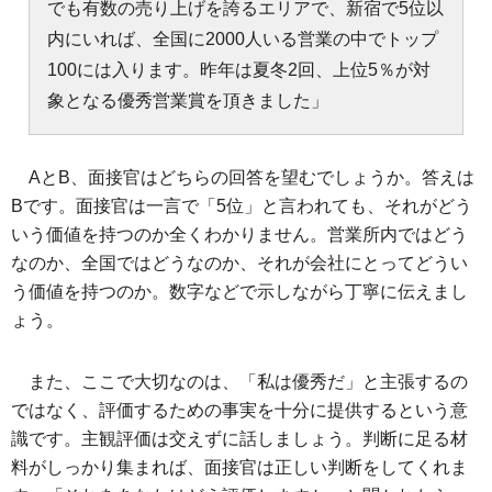
でも有数の売り上げを誇るエリアで、新宿で5位以
内にいれば、全国に2000人いる営業の中でトップ
100には入ります。昨年は夏冬2回、上位5％が対
象となる優秀営業賞を頂きました」
AとB、面接官はどちらの回答を望むでしょうか。答えは
Bです。面接官は一言で「5位」と言われても、それがどう
いう価値を持つのか全くわかりません。営業所内ではどう
なのか、全国ではどうなのか、それが会社にとってどうい
う価値を持つのか。数字などで示しながら丁寧に伝えまし
ょう。
また、ここで大切なのは、「私は優秀だ」と主張するの
ではなく、評価するための事実を十分に提供するという意
識です。主観評価は交えずに話しましょう。判断に足る材
料がしっかり集まれば、面接官は正しい判断をしてくれま