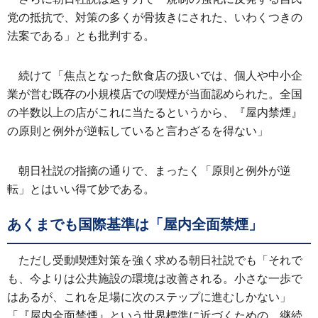
党の抵抗で、対策の多くが骨抜きにされた、いわくつきの
法案である」とも批判する。
続けて「焦点となった飲食店の扱いでは、個人や中小企
業が営む既存の小規模店での喫煙が当面認められた。全国
の半数以上の店がこれに当たるというから、『屋内禁煙』
の原則と例外が逆転していると言わざるを得ない」
朝日社説の指摘の通りで、まったく「原則と例外が逆
転」とはいい得て妙である。
あくまでも国際基準は「屋内全面禁煙」
ただし受動喫煙対策を強く求める朝日社説でも「それで
も、今よりは公共施設の環境は改善される。小さな一歩で
はあるが、これを足場に次のステップに進むしかない」
「『屋内全面禁煙』という世界標準に近づくための、継続