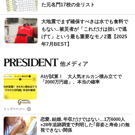
た元名門17校の全リスト
大地震でまず確保すべきは水でも食料で
もない...被災者が「これだけは担いで逃
げて」という最も重要なモノ2選【2025
年7月BEST】
AIが試算！ 大人気オルカン積み立てで
「2000万円超」、本当の確率
トップページへ
恋愛､結婚､年収だけではない…1万6000人
×28年追跡調査で判明した｢容姿と寿命｣の無
視できない関係