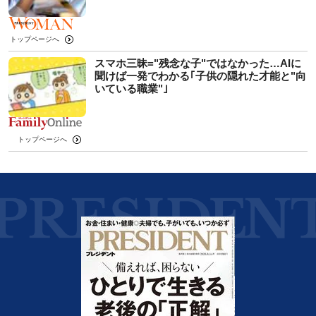
トップページへ
スマホ三昧="残念な子"ではなかった…AIに
聞けば一発でわかる｢子供の隠れた才能と"向
いている職業"｣
トップページへ