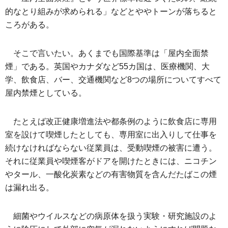
的なとり組みが求められる」などとややトーンが落ちると
ころがある。
そこで言いたい。あくまでも国際基準は「屋内全面禁
煙」である。英国やカナダなど55カ国は、医療機関、大
学、飲食店、バー、交通機関など8つの場所についてすべて
屋内禁煙としている。
たとえば改正健康増進法や都条例のように飲食店に専用
室を設けて喫煙したとしても、専用室に出入りして仕事を
続けなければならない従業員は、受動喫煙の被害に遭う。
それに従業員や喫煙客がドアを開けたときには、ニコチン
やタール、一酸化炭素などの有害物質を含んだたばこの煙
は漏れ出る。
細菌やウイルスなどの病原体を扱う実験・研究施設のよ