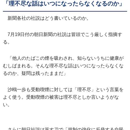
「理不尽な話はいつになったらなくなるのか」
新聞各社の社説はどう書いているのか。
7月19日付の朝日新聞の社説は冒頭でこう厳しく指摘す
る。
「他人のたばこの煙を吸わされ、知らないうちに健康が
むしばまれる。そんな理不尽な話はいつになったらなくな
るのか、疑問は残ったままだ」
沙鴎一歩も受動喫煙に対しては「理不尽」という言葉を
よく使う。受動喫煙の被害は理不尽としか言いようがな
い。
さらに朝日社説は返す刀で「規制の強化に反発する自民