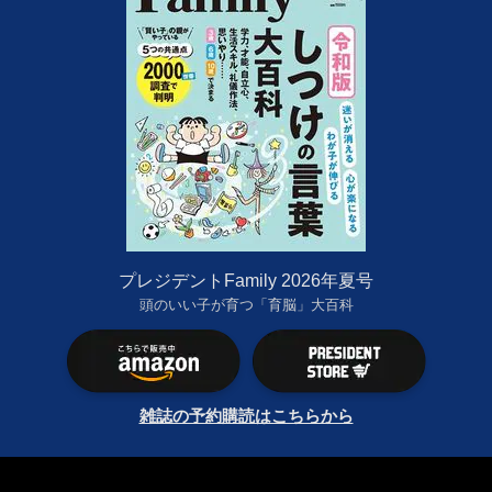
プレジデントFamily 2026年夏号
頭のいい子が育つ「育脳」大百科
雑誌の予約購読はこちらから