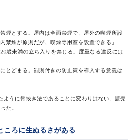
を禁煙とする。屋内は全面禁煙で、屋外の喫煙所設
屋内禁煙が原則だが、喫煙専用室を設置できる」
20歳未満の立ち入りを禁じる。度重なる違反には
務にとどまる。罰則付きの防止策を導入する意義は
たように骨抜き法であることに変わりはない。読売
かった。
ところに生ぬるさがある