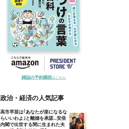
雑誌の予約購読
はこちら
政治・経済の人気記事
高市早苗は｢あなたが楽になるな
らいいわよ｣と離婚を承諾...安倍
内閣で出世する間に生まれた夫