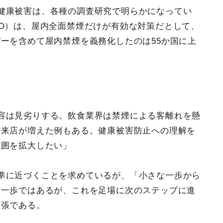
健康被害は、各種の調査研究で明らかになってい
O）は、屋内全面禁煙だけが有効な対策だとして、
ーを含めて屋内禁煙を義務化したのは55か国に上
容は見劣りする。飲食業界は禁煙による客離れを懸
の来店が増えた例もある。健康被害防止への理解を
範囲を拡大したい」
準に近づくことを求めているが、「小さな一歩から
な一歩ではあるが、これを足場に次のステップに進
主張である。