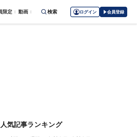
員限定
動画
検索
ログイン
会員登録
人気記事ランキング