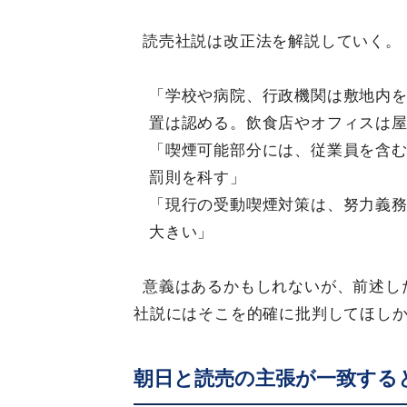
読売社説は改正法を解説していく。
「学校や病院、行政機関は敷地内
置は認める。飲食店やオフィスは
「喫煙可能部分には、従業員を含む
罰則を科す」
「現行の受動喫煙対策は、努力義
大きい」
意義はあるかもしれないが、前述し
社説にはそこを的確に批判してほし
朝日と読売の主張が一致する