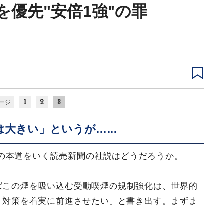
優先"安倍1強"の罪
1
2
3
ージ
は大きい」というが……
の本道をいく読売新聞の社説はどうだろうか。
たばこの煙を吸い込む受動喫煙の規制強化は、世界的
て、対策を着実に前進させたい」と書き出す。まずま