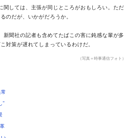
に関しては、主張が同じところがおもしろい。ただ
えるのだが、いかがだろうか。
。新聞社の記者も含めてたばこの害に鈍感な輩が多
ばこ対策が遅れてしまっているわけだ。
（写真＝時事通信フォト）
異常
"
景
革
臭い