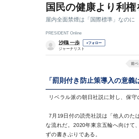
国民の健康より利権を
屋内全面禁煙は「国際標準」なのに
PRESIDENT Online
沙鴎 一歩
+フォロー
ジャーナリスト
前ペ
「罰則付き防止策導入の意義
リベラル派の朝日社説に対し、保守
7月19日付の読売社説は「他人の
な流れだ。2020年東京五輪へ向け
ずの書きぶりである。