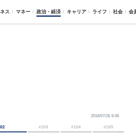
ネス
マネー
政治・経済
キャリア
ライフ
社会
会
2018/07/26 9:00
102
#103
#104
#105