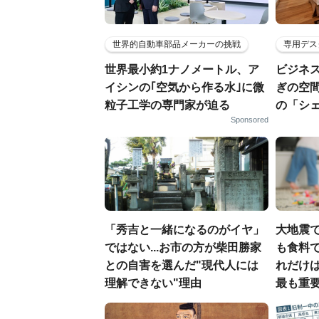
世界的自動車部品メーカーの挑戦
専用デス
世界最小約1ナノメートル、ア
ビジネ
イシンの｢空気から作る水｣に微
ぎの空
粒子工学の専門家が迫る
の「シ
Sponsored
「秀吉と一緒になるのがイヤ」
大地震
ではない...お市の方が柴田勝家
も食料で
との自害を選んだ"現代人には
れだけ
理解できない"理由
最も重要