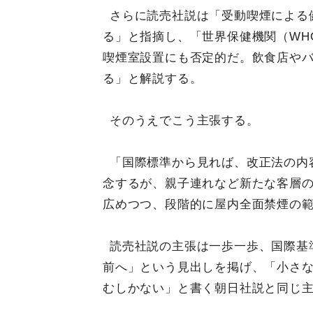
さらに読売社説は「受動喫煙による
る」と指摘し、「世界保健機関（WH
喫煙室設置にも否定的だ。飲食店やバ
る」と解説する。
そのうえでこう主張する。
「国際標準から見れば、改正法の内
念するが、親子連れなど新たな客層
広めつつ、段階的に屋内全面禁煙の
読売社説の主張は一歩一歩、国際基
前へ」という見出しを掲げ、「小さ
むしかない」と書く朝日社説と同じ