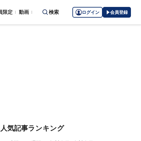
員限定
動画
検索
ログイン
会員登録
人気記事ランキング