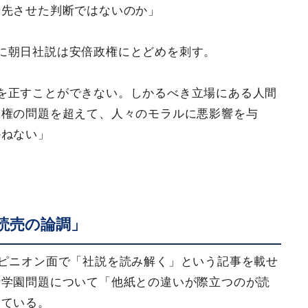
優先させた判断ではないのか」
に朝日社説は安倍政権にとどめを刺す。
を正すことができない。しかるべき立場にある人間
政権の問題を超えて、人々のモラルに悪影響を与
かねない」
読売の論調」
オピニオン面で「社説を読み解く」という記事を載せ
計学園問題について「他紙との違いが際立つのが読
いている。