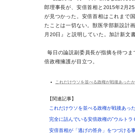
郎理事長が、安倍首相と2015年2月
が見つかった。安倍首相はこれまで
たことは一切ない。獣医学部新設計画
月20日』と説明していた。加計新文
毎日の論説副委員長が指摘を待つま
倍政権擁護が目立つ。
これだけウソを並べる政権が戦後あった
【関連記事】
これだけウソを並べる政権が戦後あっ
完全に詰んでいる安倍政権の"ウルトラＣ
安倍首相が「逃げの答弁」をつづける