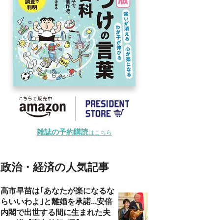
雑誌の予約購読
はこちら
政治・経済の人気記事
高市早苗は｢あなたが楽になるな
らいいわよ｣と離婚を承諾...安倍
内閣で出世する間に生まれた夫