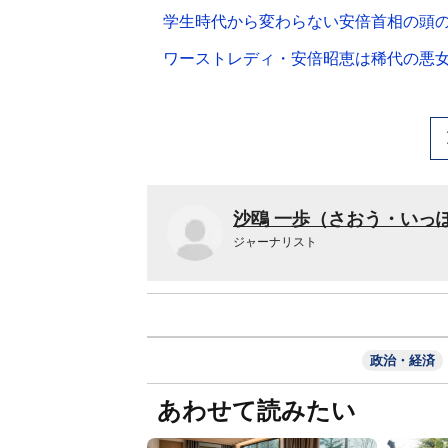
学生時代から変わらない安倍首相の頭
ワーストレディ・安倍昭恵は稀代の悪
沙鴎 一歩（さおう・いっ
ジャーナリスト
政治・経済
あわせて読みたい