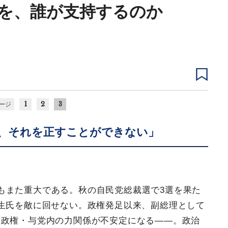
を、誰が支持するのか
1
2
3
ージ
、それを正すことができない」
もまた重大である。秋の自民党総裁選で3選を果た
生氏を敵に回せない。政権発足以来、副総理として
、政権・与党内の力関係が不安定になる――。政治