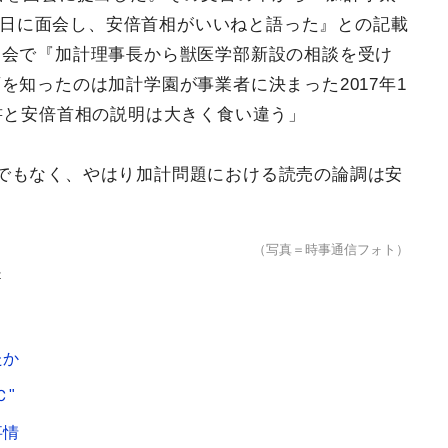
25日に面会し、安倍首相がいいねと語った』との記載
国会で『加計理事長から獣医学部新設の相談を受け
を知ったのは加計学園が事業者に決まった2017年1
書と安倍首相の説明は大きく食い違う」
でもなく、やはり加計問題における読売の論調は安
（写真＝時事通信フォト）
か
たか
"
事情