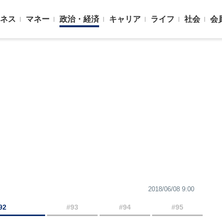
ネス
マネー
政治・経済
キャリア
ライフ
社会
会
2018/06/08 9:00
92
#93
#94
#95