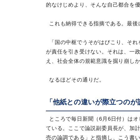
的なけじめより、そんな自己都合を
これも納得できる指摘である。最後
「国の中枢でうそがはびこり、それ
が責任を引き受けない。それは、一
え、社会全体の規範意識を掘り崩し
なるほどその通りだ。
「他紙との違いが際立つのが
ところで毎日新聞（6月6日付）は
ている。ここで論説副委員長が、加
売の論調である」と指摘し、こう書