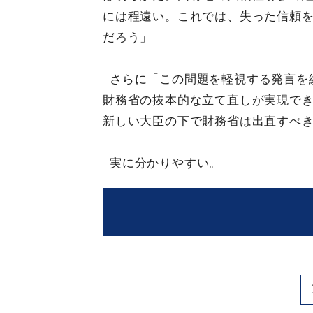
には程遠い。これでは、失った信頼
だろう」
さらに「この問題を軽視する発言を
財務省の抜本的な立て直しが実現で
新しい大臣の下で財務省は出直すべ
実に分かりやすい。