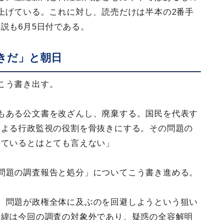
上げている。これに対し、読売だけは半本の2番手
説も6月5日付である。
きだ」と朝日
こう書き出す。
もある公文書を改ざんし、廃棄する。国民を代表す
による行政監視の役割を骨抜きにする。その問題の
っているとはとても言えない」
問題の調査報告と処分」についてこう書き進める。
、問題が政権全体に及ぶのを回避しようという狙い
経緯は今回の調査の対象外であり、疑惑の全容解明