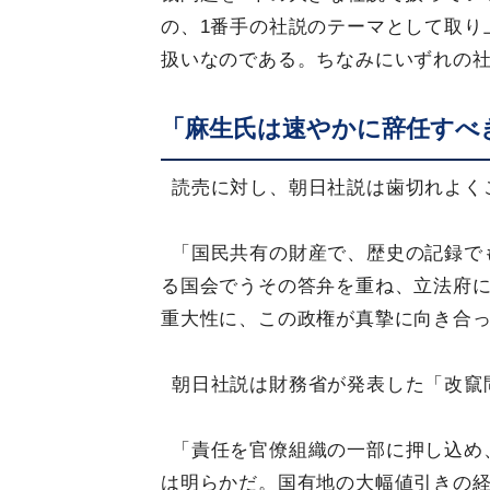
の、1番手の社説のテーマとして取り
扱いなのである。ちなみにいずれの社
「麻生氏は速やかに辞任すべ
読売に対し、朝日社説は歯切れよく
「国民共有の財産で、歴史の記録で
る国会でうその答弁を重ね、立法府
重大性に、この政権が真摯に向き合
朝日社説は財務省が発表した「改竄
「責任を官僚組織の一部に押し込め
は明らかだ。国有地の大幅値引きの