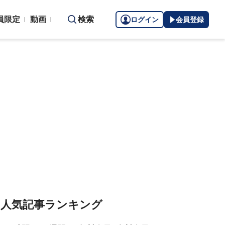
員限定
動画
検索
ログイン
会員登録
人気記事ランキング