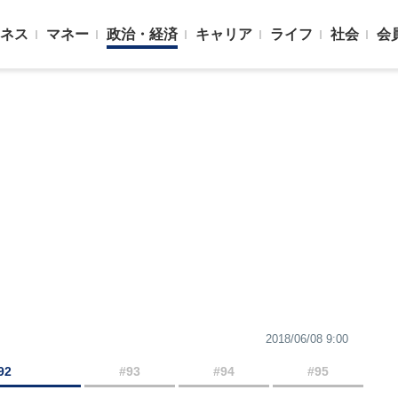
ネス
マネー
政治・経済
キャリア
ライフ
社会
会
2018/06/08 9:00
92
#93
#94
#95