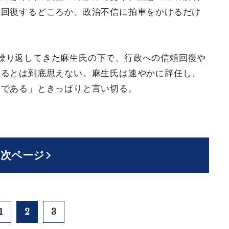
を回復するどころか、政治不信に拍車をかけるだけ
繰り返してきた麻生氏の下で、行政への信頼回復や
きるとは到底思えない。麻生氏は速やかに辞任し、
きである」ときっぱりと言い切る。
次ページ
1
2
3