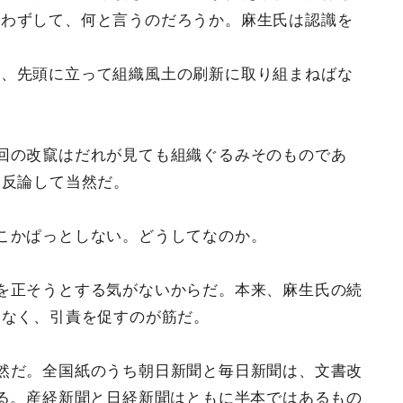
言わずして、何と言うのだろうか。麻生氏は認識を
ら、先頭に立って組織風土の刷新に取り組まねばな
回の改竄はだれが見ても組織ぐるみそのものであ
に反論して当然だ。
こかぱっとしない。どうしてなのか。
を正そうとする気がないからだ。本来、麻生氏の続
はなく、引責を促すのが筋だ。
然だ。全国紙のうち朝日新聞と毎日新聞は、文書改
る。産経新聞と日経新聞はともに半本ではあるもの