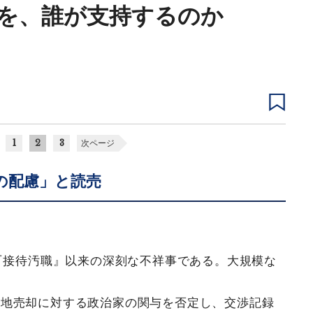
を、誰が支持するのか
1
2
3
次ページ
の配慮」と読売
た『接待汚職』以来の深刻な不祥事である。大規模な
有地売却に対する政治家の関与を否定し、交渉記録