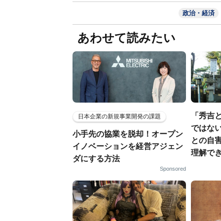
政治・経済
あわせて読みたい
「秀吉
日本企業の新規事業開発の課題
ではない
小手先の協業を脱却！オープン
との自
イノベーションを経営アジェン
理解でき
ダにする方法
Sponsored