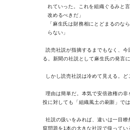
れていった。これを組織ぐるみと
改めるべきだ」
「麻生氏は財務相にとどまるのな
らない」
読売社説が指摘するまでもなく、今
る。新聞の社説として麻生氏の発言
しかし読売社説は冷めて見える。ど
理由は簡単だ。本気で安倍政権の非
投に対しても「組織風土の刷新」で
社説の扱いをみれば、違いは一目瞭
竄問題を1本の大きな社説で扱ってい