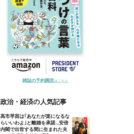
雑誌の予約購読
はこちら
政治・経済の人気記事
高市早苗は｢あなたが楽になるな
らいいわよ｣と離婚を承諾...安倍
内閣で出世する間に生まれた夫