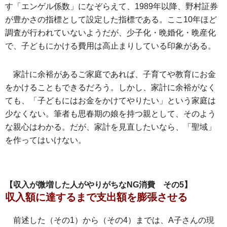
す「エンゲル係数」になぞらえて、1989年以降、野村証券
が豊かさの指標として設定した指標である。ここ10年ほど
調査が行われていないようだが、少子化・晩婚化・晩産化
で、子どもにかける費用は高止まりしている印象がある。
家計に余裕があるご家庭であれば、子育てや教育にお金
をかけることもできるだろう。しかし、家計に余裕がなく
ても、「子どもにはお金をかけてやりたい」という家庭は
少なくない。筆者も思春期の娘を持つ親として、そのよう
な親心はわかる。だが、家計を見直したいなら、「聖域」
を作ってはいけない。
【収入が微増した人がやりがちなNG消費 その5】
収入額に達するまで支出額を膨張させる
前述した（その1）から（その4）までは、A子さんの現