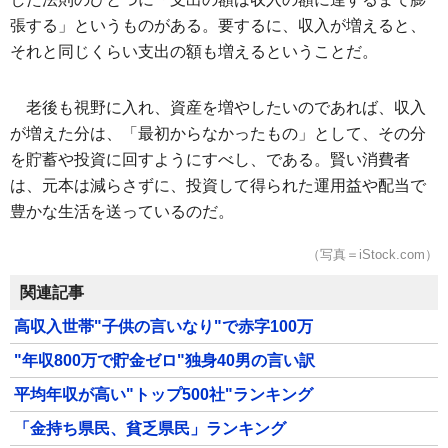
張する」というものがある。要するに、収入が増えると、
それと同じくらい支出の額も増えるということだ。
老後も視野に入れ、資産を増やしたいのであれば、収入
が増えた分は、「最初からなかったもの」として、その分
を貯蓄や投資に回すようにすべし、である。賢い消費者
は、元本は減らさずに、投資して得られた運用益や配当で
豊かな生活を送っているのだ。
（写真＝iStock.com）
関連記事
高収入世帯"子供の言いなり"で赤字100万
"年収800万で貯金ゼロ"独身40男の言い訳
平均年収が高い"トップ500社"ランキング
「金持ち県民、貧乏県民」ランキング