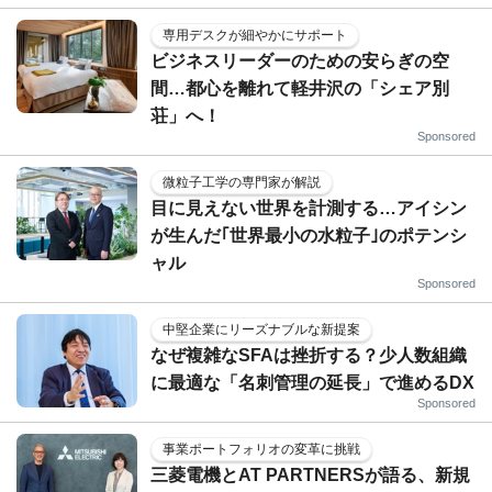
専用デスクが細やかにサポート
ビジネスリーダーのための安らぎの空
間…都心を離れて軽井沢の「シェア別
荘」へ！
Sponsored
微粒子工学の専門家が解説
目に見えない世界を計測する…アイシン
が生んだ｢世界最小の水粒子｣のポテンシ
ャル
Sponsored
中堅企業にリーズナブルな新提案
なぜ複雑なSFAは挫折する？少人数組織
に最適な「名刺管理の延長」で進めるDX
Sponsored
事業ポートフォリオの変革に挑戦
三菱電機とAT PARTNERSが語る、新規