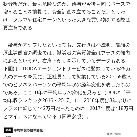
状分析だが、最も危険なのが、給与が今後も同じペースで
増えることを前提に、資金計画を立てることだ。とりわ
け、クルマや住宅ローンといった大きな買い物をする際は
要注意である。
給与がアップしたといっても、先行きは不透明。冒頭の
厚生労働省の調査では、勤労者の実質賃金はプラスの傾向
にあるというが、右肩下がりを示しているデータもある。
下図は、DODAエージェントサービスに登録している29万
人のデータを元に、正社員として就業している20～59歳ま
でのビジネスパーソンの平均年収の経年変化を表したもの
である。ここ10年の平均年収の変化を見ると（DODA「平
均年収ランキング2016・2017」）、2016年度は3年ぶりに
プラスに転じて442万円だったものの、2017年度は418万円
とマイナスになっている（図表参照）。