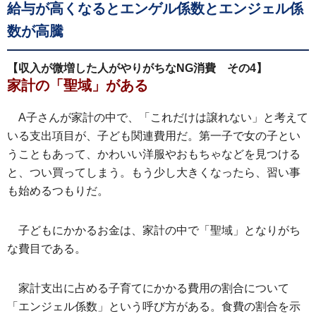
給与が高くなるとエンゲル係数とエンジェル係
数が高騰
【収入が微増した人がやりがちなNG消費 その4】
家計の「聖域」がある
A子さんが家計の中で、「これだけは譲れない」と考えて
いる支出項目が、子ども関連費用だ。第一子で女の子とい
うこともあって、かわいい洋服やおもちゃなどを見つける
と、つい買ってしまう。もう少し大きくなったら、習い事
も始めるつもりだ。
子どもにかかるお金は、家計の中で「聖域」となりがち
な費目である。
家計支出に占める子育てにかかる費用の割合について
「エンジェル係数」という呼び方がある。食費の割合を示