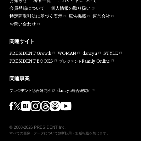
お知らせ
著者一覧
このサイトについて
会員登録について
個人情報の取り扱い
特定商取引法に基づく表示
広告掲載
運営会社
お問い合わせ
関連サイト
PRESIDENT Growth
WOMAN
dancyu
STYLE
PRESIDENT BOOKS
プレジデントFamily Online
関連事業
dancyu総合研究所
プレジデント総合研究所
© 2008-2026 PRESIDENT Inc.
すべての画像・データについて無断転用・無断転載を禁じます。