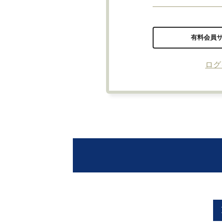
有料会員
ログ