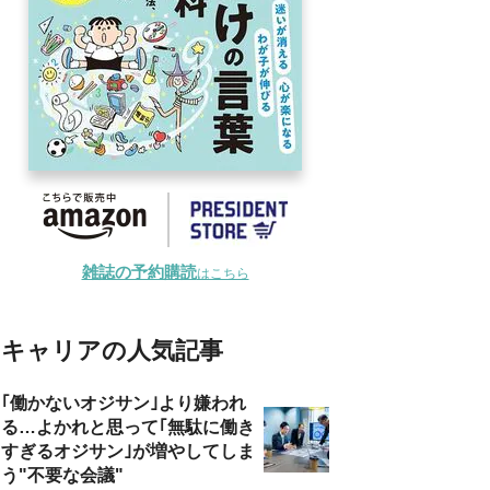
雑誌の予約購読
はこちら
キャリアの人気記事
｢働かないオジサン｣より嫌われ
る…よかれと思って｢無駄に働き
すぎるオジサン｣が増やしてしま
う"不要な会議"