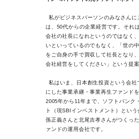
私がビジネスパーソンのみなさんに
は、50代からの企業経営です。それ
会社の社長になれというのではなく
いといっているのでもなく、「世の
をご自身の手で買収して社長となり
会社経営をしてください」という提
私はいま、日本創生投資という会社
にした事業承継・事業再生ファンド
2005年から11年まで、ソフトバン
ト（現SBIインベストメント）とい
孫正義さんと北尾吉孝さんがつくっ
ァンドの運用会社です。