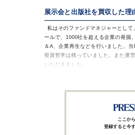
展示会と出版社を買収した理
私はそのファンドマネジャーとして
ールで、1000社を超える企業の発掘
＆A、企業再生などを行いました。当
投資哲学は残っていました。また運
いただきました。
ここか
登録すると今