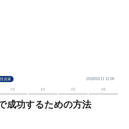
2018/02/11 11:00
#投資家
#3
#4
#5
#6
で成功するための方法