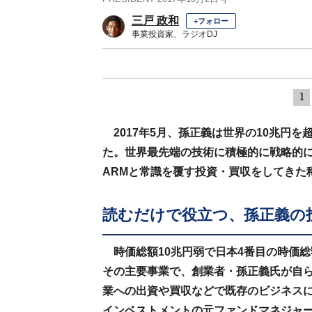
三戸 政和
+フォロー
事業投資家、ラジオDJ
1
2017年5月、孫正義は世界の10兆円
た。世界最先端の技術に積極的に戦略的
ARMと常識を覆す投資・買収をしてきた
読むだけで役立つ、孫正義の
時価総額10兆円弱で日本4番目の時価総
その主要事業で、創業者・孫正義氏が自
業への出資や買収などで既存のビジネスに
インベストメントの元ファンドマネジャ