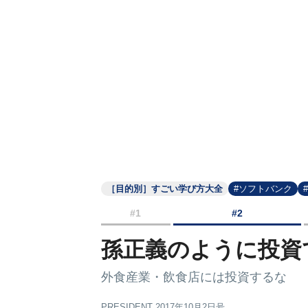
［目的別］すごい学び方大全
#ソフトバンク
#1
#2
孫正義のように投資
外食産業・飲食店には投資するな
PRESIDENT 2017年10月2日号