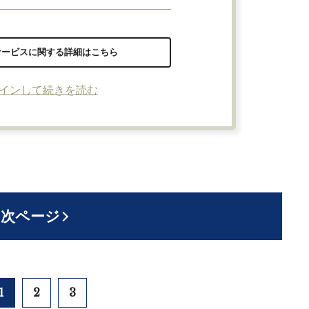
サービスに関する詳細はこちら
インして続きを読む
次ページ
1
2
3