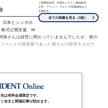
ト取締役会長。中国オンライン通信販売
大手・アリババ・グループHD取締役など
由
を務める。
全ての画像を見る（3枚）
、日本とシンガポ
、株式公開支援、M
時孫さんは経営に関わっていませんでしたが、彼の
営ファンドの投資家であった孫さんの研究をさせて
ら先は有料会員限定です。
すぐ全文と関連記事が読めます。