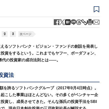
2
3
次ページ
を超えるソフトバンク・ビジョン・ファンドの創設を発表し
に投資をするという。これまでもヤフー、ボーダフォン、
稀代の投資家の成功法則とは――。
投資法
額を誇るソフトバンクグループ（2017年9月4日時点）。
ら起こした事業はほとんどない。その多くがベンチャー企
投資し、成長させてきた。そんな孫氏の投資手法をSBI
ーで、現在日本創生投資の三戸政和社長が解説する。