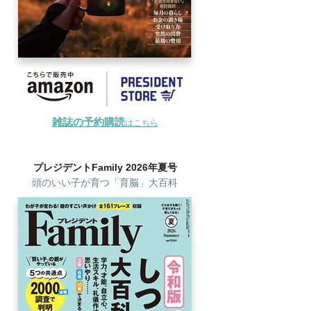
雑誌の予約購読
はこちら
プレジデントFamily 2026年夏号
頭のいい子が育つ「育脳」大百科