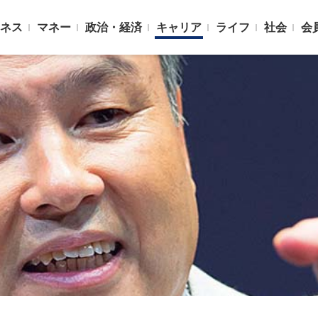
ネス
マネー
政治・経済
キャリア
ライフ
社会
会