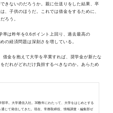
ができないのだろうか。親に仕送りをした結果、卒
のは、子供のほうだ。これでは借金をするために、
のだろう。
率は昨年を0.6ポイント上回り、過去最高の
のための経済問題は深刻さを増している。
、借金を抱えて大学を卒業すれば、奨学金が新たな
費をだれがどれだけ負担するべきなのか。あらため
済学部卒。大学通信入社。30数年にわたって、大学をはじめとする
を通じて発信してきた。現在、常務取締役、情報調査・編集部ゼ