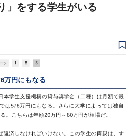
り」をする学生がいる
1
2
3
ージ
76万円にもなる
日本学生支援機構の貸与奨学金（二種）は月額で最
年間では576万円にもなる。さらに大学によっては独自
る。こちらは年額20万円～80万円が相場だ。
ば返済しなければいけない。この学生の両親は、す