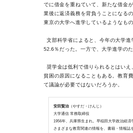
でに借金を重ねていて、新たな借金
業後に返済義務を背負うことになる
東京の大学へ進学しているようなも
文部科学省によると、今年の大学進学
52.6％だった。一方で、大学進学
奨学金は低利で借りられるとはいえ
貧困の原因になることもある。教育
て議論が必要ではないだろうか。
安田賢治
（やすだ・けんじ）
大学通信 常務取締役
1956年、兵庫県生まれ。早稲田大学政治経
さまざまな教育関連の情報を、書籍・情報誌