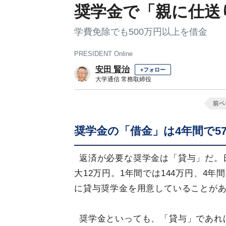
奨学金で「親に仕送
学費免除でも500万円以上を借金
PRESIDENT Online
安田 賢治
+フォロー
大学通信 常務取締役
前ペ
奨学金の「借金」は4年間で5
返済が必要な奨学金は「貸与」だ。
大12万円。1年間では144万円、4
に貸与奨学金を用意していることがあ
奨学金といっても、「貸与」であれ