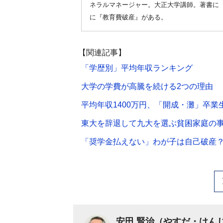
ネラルマネージャー。大正大学講師。著書に
に『教育費破産』がある。
【関連記事】
「学歴別」平均年収ランキング
大学の学費が高騰を続ける2つの理由
平均年収1400万円、「開成・灘」卒業
東大を辞退して九大を選ぶ貧困家庭の
「奨学金払えない」わが子は自己破産
安田 賢治（やすだ・けん