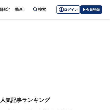
員限定
動画
検索
ログイン
会員登録
人気記事ランキング