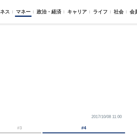
ネス
マネー
政治・経済
キャリア
ライフ
社会
会
2017/10/08 11:00
#3
#4