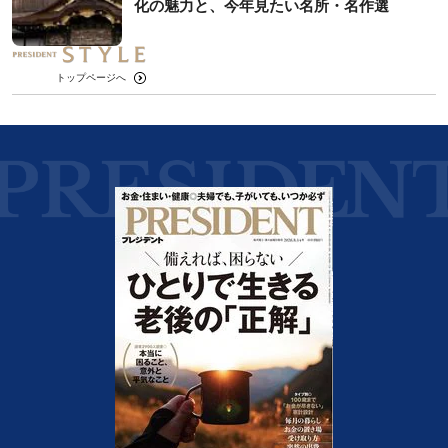
化の魅力と、今年見たい名所・名作選
トップページへ