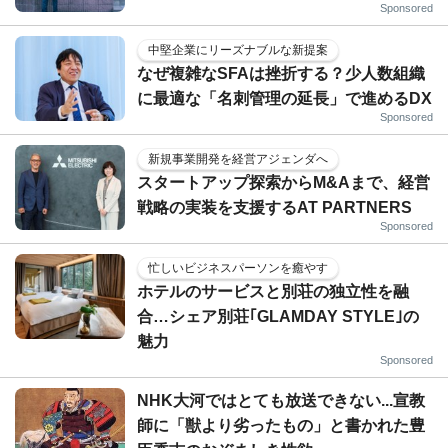
Sponsored
中堅企業にリーズナブルな新提案
なぜ複雑なSFAは挫折する？少人数組織
に最適な「名刺管理の延長」で進めるDX
Sponsored
新規事業開発を経営アジェンダへ
スタートアップ探索からM&Aまで、経営
戦略の実装を支援するAT PARTNERS
Sponsored
忙しいビジネスパーソンを癒やす
ホテルのサービスと別荘の独立性を融
合…シェア別荘｢GLAMDAY STYLE｣の
魅力
Sponsored
NHK大河ではとても放送できない...宣教
師に「獣より劣ったもの」と書かれた豊