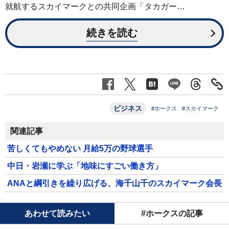
就航するスカイマークとの共同企画「タカガー…
続きを読む
ビジネス
#ホークス
#スカイマーク
関連記事
苦しくてもやめない 月給5万の野球選手
中日・岩瀬に学ぶ「地味にすごい働き方」
ANAと綱引きを繰り広げる、海千山千のスカイマーク会長
あわせて読みたい
#ホークスの記事