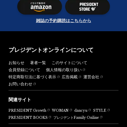
雑誌の予約購読はこちらから
プレジデントオンラインについて
お知らせ
著者一覧
このサイトについて
会員登録について
個人情報の取り扱い
特定商取引法に基づく表示
広告掲載
運営会社
お問い合わせ
関連サイト
PRESIDENT Growth
WOMAN
dancyu
STYLE
PRESIDENT BOOKS
プレジデントFamily Online