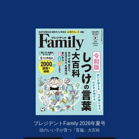
プレジデントFamily 2026年夏号
頭のいい子が育つ「育脳」大百科