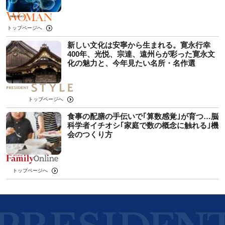
トップページへ
新しい文化は安寧から生まれる。寛永行幸
400年、光悦、宗達、遠州らが彩った寛永文
化の魅力と、今年見たい名所・名作選
トップページへ
食事の配膳の手伝いで｢算数感覚｣が育つ…脳
科学者イチオシ｢家庭で数の概念に触れる｣機
会のつくり方
トップページへ