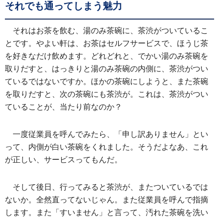
それでも通ってしまう魅力
それはお茶を飲む、湯のみ茶碗に、茶渋がついているこ
とです。やよい軒は、お茶はセルフサービスで、ほうじ茶
を好きなだけ飲めます。どれどれと、でかい湯のみ茶碗を
取りだすと、はっきりと湯のみ茶碗の内側に、茶渋がつい
ているではないですか。ほかの茶碗にしようと、また茶碗
を取りだすと、次の茶碗にも茶渋が。これは、茶渋がつい
ていることが、当たり前なのか？
一度従業員を呼んでみたら、「申し訳ありません」とい
って、内側が白い茶碗をくれました。そうだよなあ、これ
が正しい、サービスってもんだ。
そして後日、行ってみると茶渋が、またついているでは
ないか。全然直ってないじゃん。また従業員を呼んで指摘
します。また「すいません」と言って、汚れた茶碗を洗い