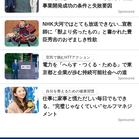
事業開発成功の条件と失敗要因
Sponsored
NHK大河ではとても放送できない...宣教
師に「獣より劣ったもの」と書かれた豊
臣秀吉のおぞましき性欲
官民で挑むHTTアクション
電力を「へらす・つくる・ためる」で東
京都と企業が歩む持続可能社会への道
Sponsored
自分を整えるための健康習慣
仕事に家事と慌ただしい毎日でもでき
る、“完璧じゃなくていい”セルフマネジ
メント
Sponsored