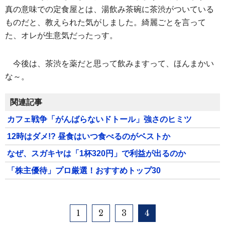
真の意味での定食屋とは、湯飲み茶碗に茶渋がついている
ものだと、教えられた気がしました。綺麗ごとを言って
た、オレが生意気だったっす。
今後は、茶渋を薬だと思って飲みますって、ほんまかい
な～。
関連記事
カフェ戦争「がんばらないドトール」強さのヒミツ
12時はダメ!? 昼食はいつ食べるのがベストか
なぜ、スガキヤは「1杯320円」で利益が出るのか
「株主優待」プロ厳選！おすすめトップ30
1
2
3
4