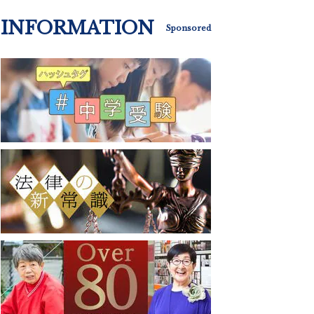
INFORMATION
Sponsored