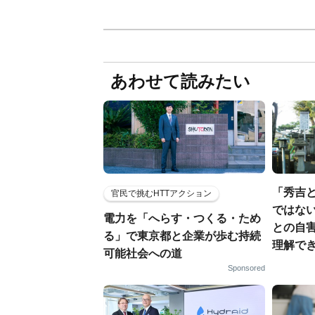
あわせて読みたい
「秀吉
官民で挑むHTTアクション
ではない
電力を「へらす・つくる・ため
との自
る」で東京都と企業が歩む持続
理解でき
可能社会への道
Sponsored