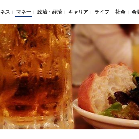
ネス
マネー
政治・経済
キャリア
ライフ
社会
会