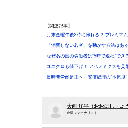
【関連記事】
月末金曜午後3時に帰れる？ プレミア
「消費しない若者」を動かす方法はあ
なぜあの国の労働者は“5時で退社”でき
ユニクロも値下げ！ アベノミクスを見
長時間労働是正へ、安倍総理の“本気度”
大西 洋平（おおにし・よ
金融ジャーナリスト