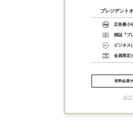
プレジデントオ
広告最小
雑誌『プ
ビジネス
会員限定
有料会員
ログ