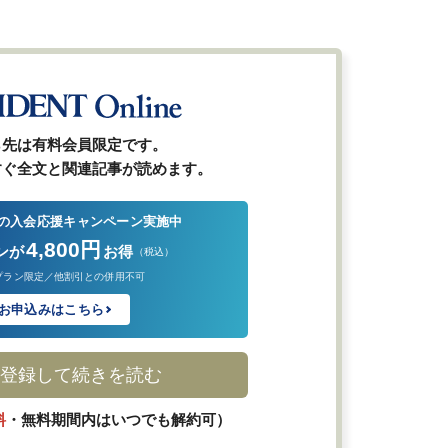
ら先は有料会員限定です。
すぐ全文と関連記事が読めます。
の入会応援キャンペーン実施中
4,800円
ンが
お得
（税込）
プラン限定／他割引との併用不可
お申込みはこちら
登録して続きを読む
料
・無料期間内はいつでも解約可）