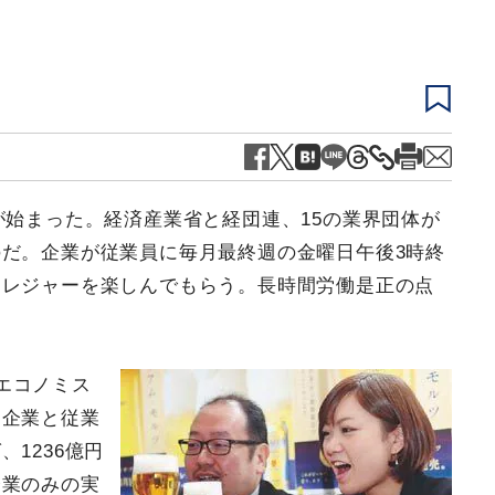
が始まった。経済産業省と経団連、15の業界団体が
だ。企業が従業員に毎月最終週の金曜日午後3時終
、レジャーを楽しんでもらう。長時間労働是正の点
エコノミス
る企業と従業
1236億円
企業のみの実