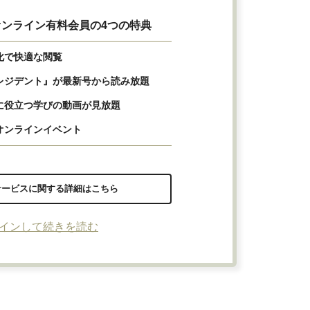
ンライン有料会員の4つの特典
化で快適な閲覧
レジデント』が最新号から読み放題
に役立つ学びの動画が見放題
オンラインイベント
サービスに関する詳細はこちら
インして続きを読む