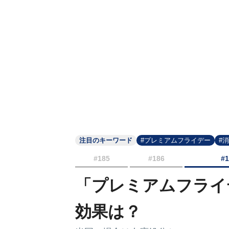
注目のキーワード
#プレミアムフライデー
#
#185
#186
#
「プレミアムフライ
効果は？