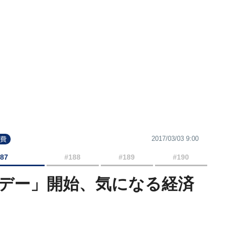
2017/03/03 9:00
消費
187
#188
#189
#190
デー」開始、気になる経済