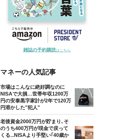
雑誌の予約購読
はこちら
マネーの人気記事
市場はこんなに絶好調なのに
NISAで大損…世帯年収1200万
円の安泰黒字家計が2年で120万
円溶かした"犯人"
老後資金2000万円が貯まり､そ
のうち400万円が現金で戻って
くる...NISAより手堅い｢40歳か