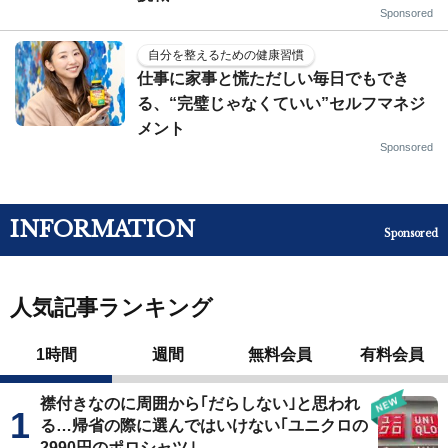
Sponsored
自分を整えるための健康習慣
仕事に家事と慌ただしい毎日でもでき
る、“完璧じゃなくていい”セルフマネジ
メント
Sponsored
INFORMATION
Sponsored
人気記事ランキング
1時間
週間
無料会員
有料会員
襟付きなのに周囲から｢だらしない｣と思われ
る…帰省の際に選んではいけない｢ユニクロの
2990円のポロシャツ｣