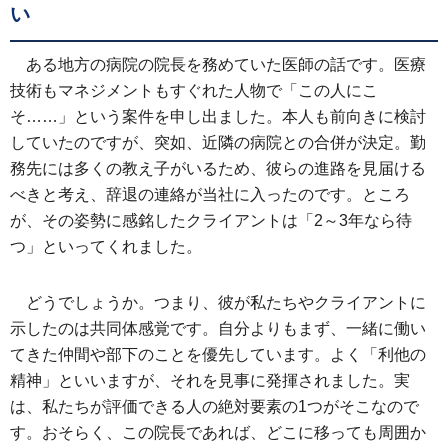
い
ある地方の病院の院長を務めていた医師の話です。医療
技術もマネジメントもすぐれた人物で「この人にこ
そ……」という案件を申し出ました。本人も前向きに検討
していたのですが、突如、近隣の病院との合併が決定。勤
務先には多くの教え子がいるため、彼らの進路を見届ける
べきと考え、辞退の連絡が当社に入ったのです。ところ
が、その姿勢に感銘したクライアントは「2～3年なら待
つ」といってくれました。
どうでしょうか。つまり、彼が私たちやクライアントに
示したのは共同体感覚です。自分よりもまず、一緒に働い
てきた仲間や部下のことを優先しています。よく「利他の
精神」といいますが、それを見事に発揮されました。実
は、私たちが評価できる人の絶対要素の1つがそこなので
す。おそらく、この院長であれば、どこに移っても周囲か