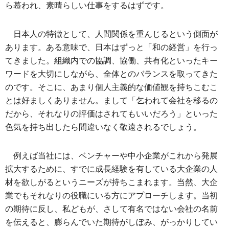
ら慕われ、素晴らしい仕事をするはずです。
日本人の特徴として、人間関係を重んじるという側面が
あります。ある意味で、日本はずっと「和の経営」を行っ
てきました。組織内での協調、協働、共有化といったキー
ワードを大切にしながら、全体とのバランスを取ってきた
のです。そこに、あまり個人主義的な価値観を持ちこむこ
とは好ましくありません。まして「乞われて会社を移るの
だから、それなりの評価はされてもいいだろう」といった
色気を持ち出したら間違いなく敬遠されるでしょう。
例えば当社には、ベンチャーや中小企業がこれから発展
拡大するために、すでに成長経験を有している大企業の人
材を欲しがるというニーズが持ちこまれます。当然、大企
業でもそれなりの役職にいる方にアプローチします。当初
の期待に反し、私どもが、さして有名ではない会社の名前
を伝えると、膨らんでいた期待がしぼみ、がっかりしてい