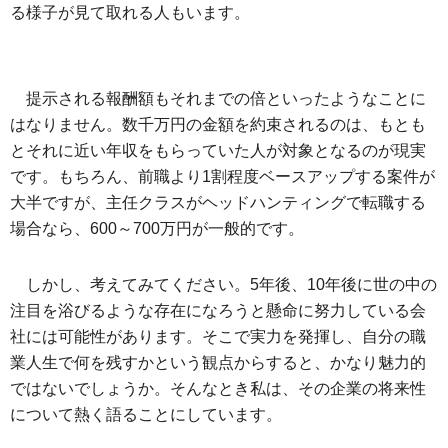
る様子が見て取れる人もいます。
提示される報酬額もそれまでの倍といったようなことに
はなりません。数千万円の金額を約束されるのは、もとも
とそれに近い年収をもらっていた人が対象となるのが現実
です。もちろん、前職より1割程度ベースアップする案件が
大半ですが、主任クラスがヘッドハンティングで転職する
場合なら、600～700万円が一般的です。
しかし、考えてみてください。5年後、10年後に世の中の
注目を浴びるような存在になろうと懸命に努力している会
社には可能性があります。そこで実力を発揮し、自分の職
業人生で何を残すかという観点からすると、かなり魅力的
ではないでしょうか。そんなとき私は、その企業の将来性
について熱く語ることにしています。