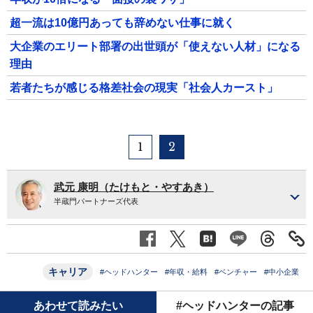
超一流は10億円あっても辞めない仕事に就く
大企業のエリート部署の出世頭が「使えない人材」になる
理由
若者たちが感じる格差社会の現実「社会人カースト」
1
2
武元 康明（たけもと・やすあき）
半蔵門パートナーズ代表
キャリア
#ヘッドハンター
#年収・給料
#ベンチャー
#中小企業
あわせて読みたい
#ヘッドハンターの記事