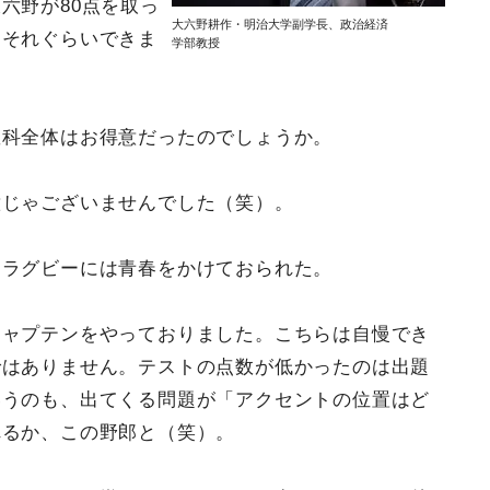
六野が80点を取っ
大六野耕作・明治大学副学長、政治経済
。それぐらいできま
学部教授
教科全体はお得意だったのでしょうか。
意じゃございませんでした（笑）。
けラグビーには青春をかけておられた。
キャプテンをやっておりました。こちらは自慢でき
ではありません。テストの点数が低かったのは出題
いうのも、出てくる問題が「アクセントの位置はど
れるか、この野郎と（笑）。