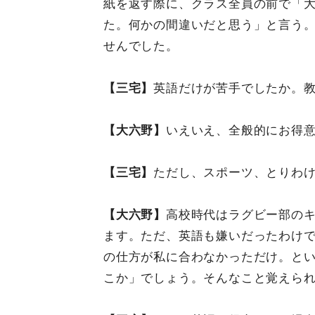
紙を返す際に、クラス全員の前で「大
た。何かの間違いだと思う」と言う
せんでした。
【三宅】
英語だけが苦手でしたか。
【大六野】
いえいえ、全般的にお得
【三宅】
ただし、スポーツ、とりわ
【大六野】
高校時代はラグビー部の
ます。ただ、英語も嫌いだったわけ
の仕方が私に合わなかっただけ。と
こか」でしょう。そんなこと覚えら