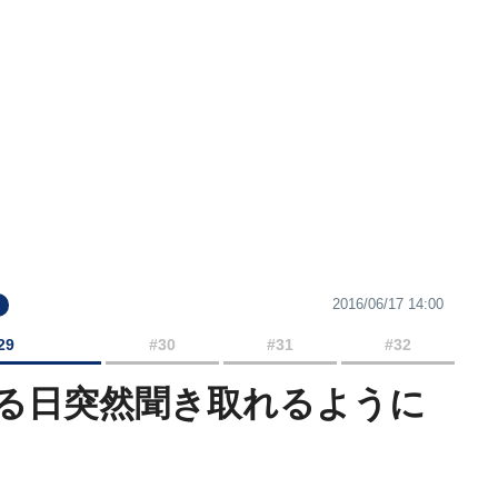
2016/06/17 14:00
29
#30
#31
#32
る日突然聞き取れるように