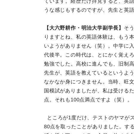
ています。経歴だけ拝見すると、英
うな感じもするのですが、先生と英
【大六野耕作・明治大学副学長】
そ
りますとね、私の英語体験は、もう
いようがありません（笑）。中学に入っ
代後半。この時代は、とにかく覚え
勉強でした。高校に進んでも、旧制
先生が、英語を教えているというよ
なかなか身につきません。当時、旺
国模試がありましたが、私は受けるたび
点。それも100点満点ですよ（笑）。
ところが1度だけ、テストのヤマが
80点を取ったことがありました。す