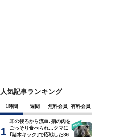
人気記事ランキング
1時間
週間
無料会員
有料会員
耳の後ろから流血､指の肉を
ごっそり食べられ…クマに
｢猪木キック｣で応戦した36