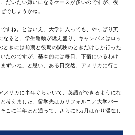
合、だいたい嫌いになるケースが多いのですが、後
なぜでしょうかね。
んですね。とはいえ、大学に入っても、やっぱり英
になると、学生運動が燃え盛り、キャンパスはロッ
のときには前期と後期の試験のときだけしか行った
ていたのですが、基本的には毎日、下宿にいるわけ
とまずいね」と思い、ある日突然、アメリカに行こ
アメリカに半年ぐらいいて、英語ができるようにな
うと考えました。留学先はカリフォルニア大学バー
そこに半年ほど通って、さらに3カ月ばかり滞在し