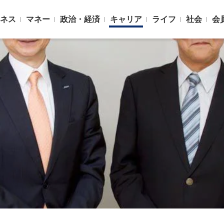
ネス
マネー
政治・経済
キャリア
ライフ
社会
会