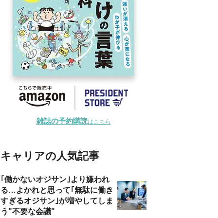
雑誌の予約購読
はこちら
キャリアの人気記事
｢働かないオジサン｣より嫌われ
る…よかれと思って｢無駄に働き
すぎるオジサン｣が増やしてしま
う"不要な会議"