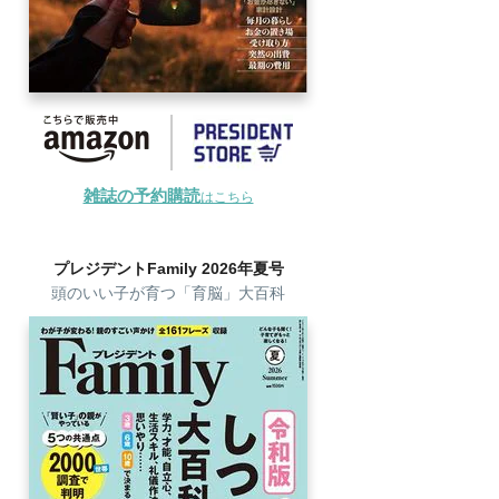
雑誌の予約購読
はこちら
プレジデントFamily 2026年夏号
頭のいい子が育つ「育脳」大百科