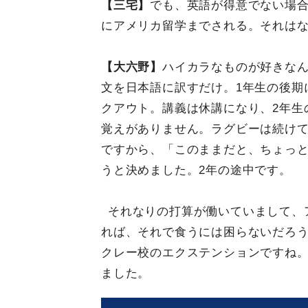
【三宅】
でも、英語が得意でない場
にアメリカ留学までされる。それは
【大六野】
ハイカラなものが好きな
文を日本語に訳すだけ。1年生の後期
クアウト。講義は休講になり、2年生
覚えがありません。ラグビーは続け
ですから、「このままだと、ちょっ
うと決めました。2年の途中です。
それなりの打算が働いていまして、
れば、それで食うには困らないだろ
クレー校のエクステンションですね。
ました。