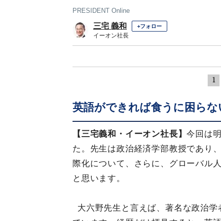
PRESIDENT Online
三宅 義和
+フォロー
イーオン社長
1
英語ができれば食うに困らな
【三宅義和・イーオン社長】
今回は
た。先生は政治経済学部教授であり
際化について、さらに、グローバル
と思います。
大六野先生と言えば、著名な政治学