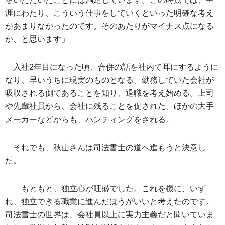
涯にわたり、こういう仕事をしていくといった明確な考え
があまりなかったのです。そのあたりがマイナス点になる
か、と思います」
入社2年目になった頃、合併の話を社内で耳にするように
なり、早いうちに現実のものとなる。勤務していた会社が
吸収される側であることを知り、退職を考え始める。上司
や先輩社員から、会社に残ることを促された。ほかの大手
メーカーなどからも、ハンティングをされる。
それでも、秋山さんは司法書士の道へ進もうと決意し
た。
「もともと、独立心が旺盛でした。これを機に、いず
れ、独立できる職業に進んだほうがいいと考えたのです。
司法書士の世界は、会社員以上に実力主義だと聞いていま