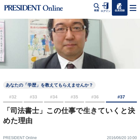
会員登録
検索
ログイン
あなたの「学歴」を教えてもらえませんか？
#32
#33
#34
#35
#36
#37
「司法書士」この仕事で生きていくと決
めた理由
PRESIDENT Online
2016/06/20 10:00