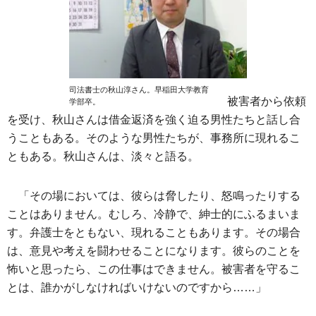
司法書士の秋山淳さん。早稲田大学教育
被害者から依頼
学部卒。
を受け、秋山さんは借金返済を強く迫る男性たちと話し合
うこともある。そのような男性たちが、事務所に現れるこ
ともある。秋山さんは、淡々と語る。
「その場においては、彼らは脅したり、怒鳴ったりする
ことはありません。むしろ、冷静で、紳士的にふるまいま
す。弁護士をともない、現れることもあります。その場合
は、意見や考えを闘わせることになります。彼らのことを
怖いと思ったら、この仕事はできません。被害者を守るこ
とは、誰かがしなければいけないのですから……」