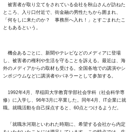
被害者が取り立てをされている会社を秋山さんが訪ねた
ところ、入り口付近で、街金融の男性たちから囲まれ、
「何をしに来たのか？ 事務所へ入れ！」とすごまれたこ
ともあるという。
機会あるごとに、新聞やテレビなどのメディアに登場
し、被害者の権利や生活を守ることを訴える。最近は、海
外のメディアからの取材も受ける。全国各地での講演やシ
ンポジウムなどに講演者やパネラーとして参加する。
1992年4月、早稲田大学教育学部社会学科（社会科学専
修）に入学し、96年3月に卒業した。同年4月、IT企業に就
職。就職活動を自己採点すると、60点とつけるようだ。
「就職氷河期といわれた時期に、希望する会社から内定
をいただいたことには満足しています。この時点では、生