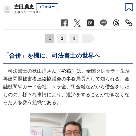
吉田 典史
+フォロー
人事ジャーナリスト
1
2
3
「合併」を機に、司法書士の世界へ
司法書士の秋山淳さん（43歳）は、全国クレサラ・生活
再建問題被害者連絡協議会の事務局長として知られる。金
融機関やカード会社、サラ金、街金融などから借金をした
ものの、様々な事情により、返済をすることができなくな
った人を救う組織である。