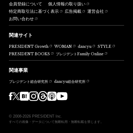
会員登録について
個人情報の取り扱い
特定商取引法に基づく表示
広告掲載
運営会社
お問い合わせ
関連サイト
PRESIDENT Growth
WOMAN
dancyu
STYLE
PRESIDENT BOOKS
プレジデントFamily Online
関連事業
dancyu総合研究所
プレジデント総合研究所
© 2008-2026 PRESIDENT Inc.
すべての画像・データについて無断転用・無断転載を禁じます。