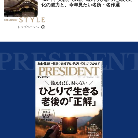
化の魅力と、今年見たい名所・名作選
トップページへ