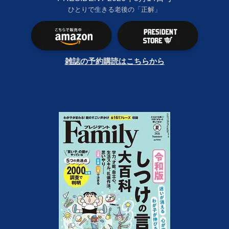
ひとりで生きる老後の「正解」
雑誌の予約購読はこちらから