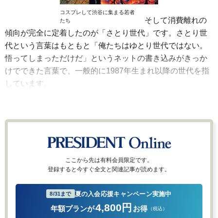
コスプレして渋谷に集まる若者
そして消費離れの
たち
傾向が完全に定着したのが「さとり世代」です。さとり世
代という言葉はもともと「俺たちはゆとり世代ではない。
悟ってしまっただけだ」というネットの書き込みがきっか
けでできた言葉で、一般的に1987年生まれ以降の世代を指
しています。
ここから先は有料会員限定です。
登録すると今すぐ全文と関連記事が読めます。
夏の入会応援キャンペーン実施中
8/31まで
4,800円
年額プランが
お得
（税込）