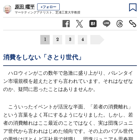
原田 曜平
+フォロー
マーケティングアナリスト、芝浦工業大学教授
1
2
3
4
消費をしない「さとり世代」
ハロウィンがこの数年で急激に盛り上がり、バレンタイ
ン市場規模を超えたとすら言われています。それはなぜな
のか、疑問に思ったことはありませんか。
こういったイベントが活況な半面、「若者の消費離れ」
という言葉をよく耳にするようになりました。しかし、若
者の消費離れはここ最近のことではなく、実は団塊ジュニ
ア世代から言われはじめた傾向です。その上のバブル世代
の男性はほとんど正社員で就職し、団塊ジュニアも思春期