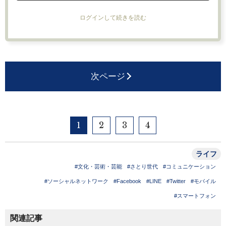
ログインして続きを読む
次ページ
1
2
3
4
ライフ
#文化・芸術・芸能
#さとり世代
#コミュニケーション
#ソーシャルネットワーク
#Facebook
#LINE
#Twitter
#モバイル
#スマートフォン
関連記事