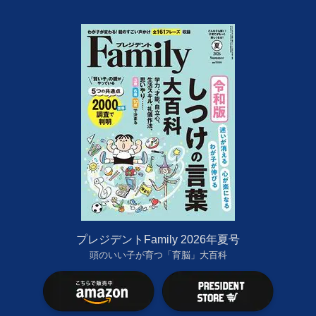
プレジデントFamily 2026年夏号
頭のいい子が育つ「育脳」大百科