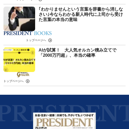
｢わかりませんという言葉を辞書から消しな
さい｣今ならわかる新人時代に上司から受け
た言葉の本当の意味
トップページへ
AIが試算！ 大人気オルカン積み立てで
「2000万円超」、本当の確率
トップページへ