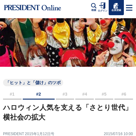
会員登録
検索
ログイン
「ヒット」と「儲け」のツボ
#1
#2
#3
#4
#5
#6
ハロウィン人気を支える「さとり世代」
横社会の拡大
PRESIDENT 2015年1月12日号
2015/07/16 10:00