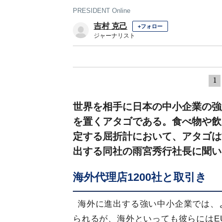
PRESIDENT Online
吉村 克己
+フォロー
ジャーナリスト
1
世界を相手に日本の中小企業の強
を置くアタゴである。食べ物や飲
定する屈折計において、アタゴは
出する同社の雨宮秀行社長に聞い
海外代理店1200社と取引き
海外に進出する強い中小企業では、
られるが、海外といっても彼らにはE