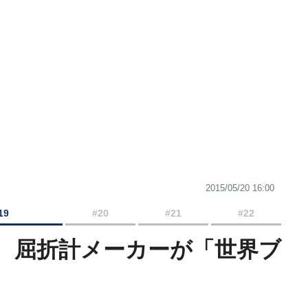
2015/05/20 16:00
19
#20
#21
#22
！ 屈折計メーカーが「世界ブ