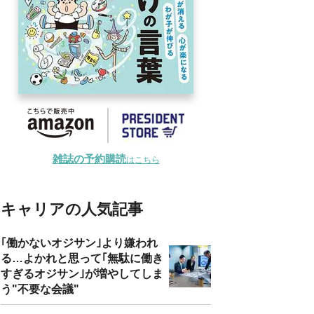
雑誌の予約購読
はこちら
キャリアの人気記事
｢働かないオジサン｣より嫌われ
る…よかれと思って｢無駄に働き
すぎるオジサン｣が増やしてしま
う"不要な会議"