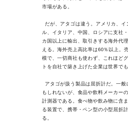
市場がある。
だが、アタゴは違う。アメリカ、イ
ル、イタリア、中国、ロシアに支社・
カ国以上に輸出、取引きする海外代理店
える。海外売上高比率は60％以上。売
模で、一切商社も使わず、これほど
トを自社で築き上げた企業は世界で
アタゴが扱う製品は屈折計だ。一般
もしれないが、食品や飲料メーカー
計測器である。食べ物や飲み物に含
る装置で、携帯・ペン型の小型屈折
る。