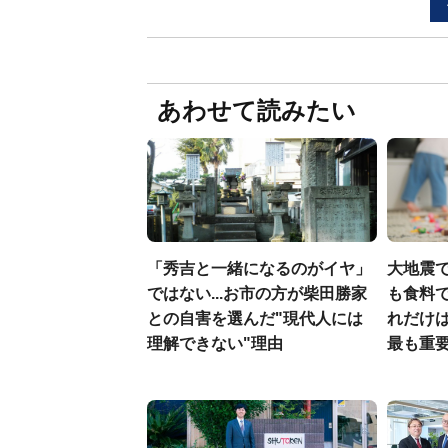
あわせて読みたい
「秀吉と一緒になるのがイヤ」
大地震
ではない...お市の方が柴田勝家
も食料で
との自害を選んだ"現代人には
れだけ
理解できない"理由
最も重要