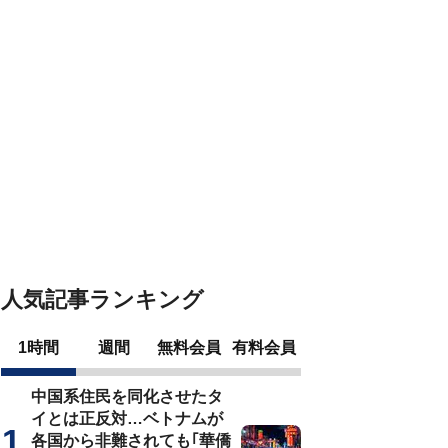
人気記事ランキング
1時間
週間
無料会員
有料会員
中国系住民を同化させたタ
イとは正反対…ベトナムが
各国から非難されても｢華僑