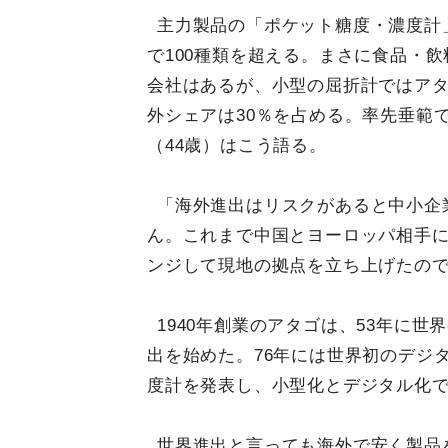
主力製品の「ポケット糖度・濃度計
で100種類を超える。まさに食品・
会社はあるが、小型の屈折計ではアタ
外シェアは30％を占める。率先垂範
（44歳）はこう語る。
「海外進出はリスクがあると中小企
ん。これまで中国とヨーロッパ相手に
ンジして現地の拠点を立ち上げたの
1940年創業のアタゴは、53年に
出を始めた。76年には世界初のデジ
度計を発表し、小型化とデジタル化
世界進出と言っても海外で安く製品