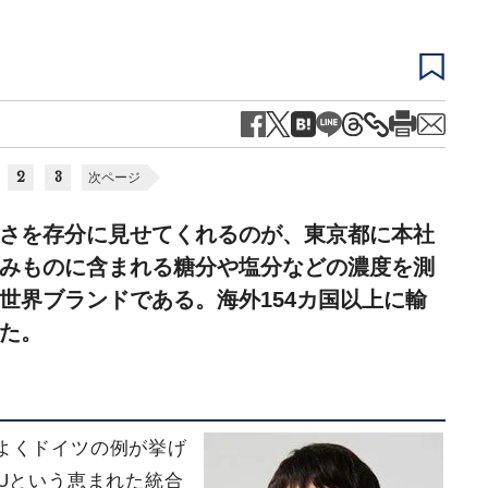
2
3
次ページ
さを存分に見せてくれるのが、東京都に本社
みものに含まれる糖分や塩分などの濃度を測
世界ブランドである。海外154カ国以上に輸
た。
よくドイツの例が挙げ
Uという恵まれた統合