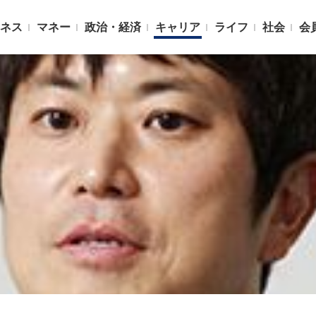
ネス
マネー
政治・経済
キャリア
ライフ
社会
会