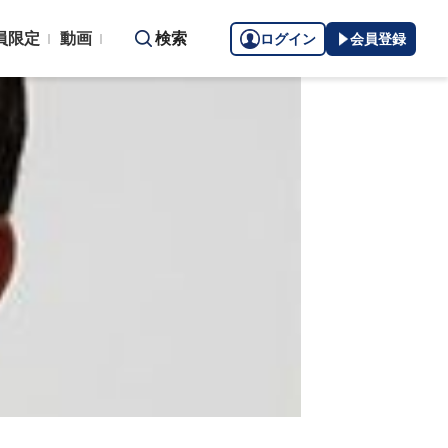
員限定
動画
検索
ログイン
会員登録