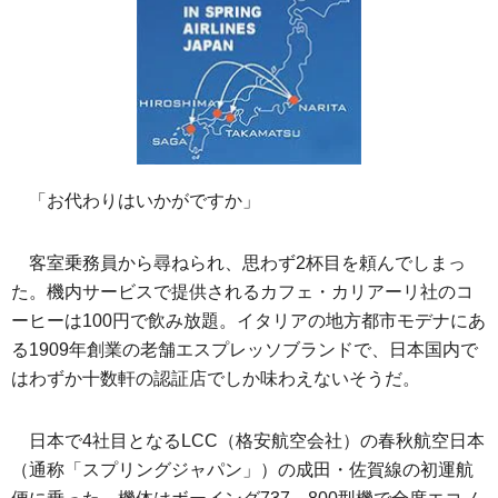
「お代わりはいかがですか」
客室乗務員から尋ねられ、思わず2杯目を頼んでしまっ
た。機内サービスで提供されるカフェ・カリアーリ社のコ
ーヒーは100円で飲み放題。イタリアの地方都市モデナにあ
る1909年創業の老舗エスプレッソブランドで、日本国内で
はわずか十数軒の認証店でしか味わえないそうだ。
日本で4社目となるLCC（格安航空会社）の春秋航空日本
（通称「スプリングジャパン」）の成田・佐賀線の初運航