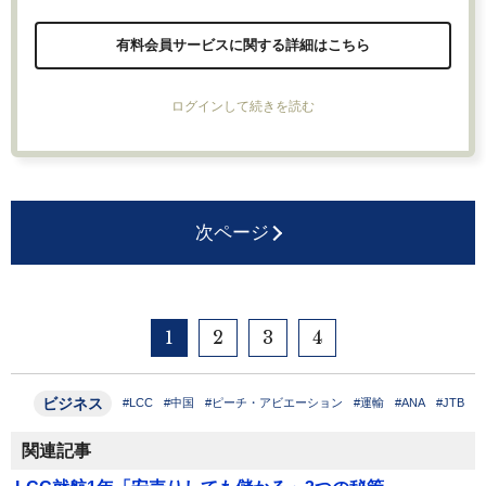
有料会員サービスに関する詳細はこちら
ログインして続きを読む
次ページ
1
2
3
4
ビジネス
#LCC
#中国
#ピーチ・アビエーション
#運輸
#ANA
#JTB
関連記事