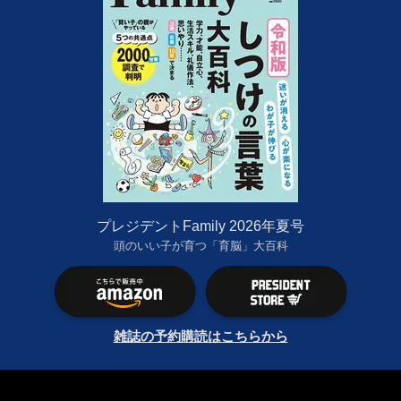
プレジデントFamily 2026年夏号
頭のいい子が育つ「育脳」大百科
雑誌の予約購読はこちらから