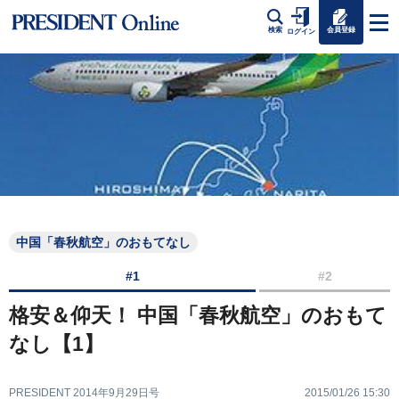
会員登録
検索
ログイン
中国「春秋航空」のおもてなし
#1
#2
格安＆仰天！ 中国「春秋航空」のおもて
なし【1】
PRESIDENT 2014年9月29日号
2015/01/26 15:30