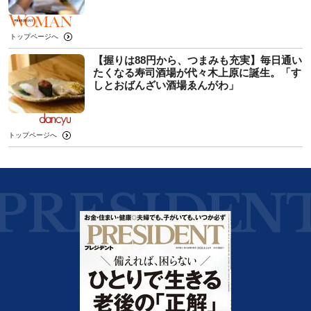
トップページへ
【握りは88円から、つまみも充実】毎日通い
たくなる寿司酒場が代々木上原に誕生。「す
しとおばんざい酒場ゑんがわ」
トップページへ